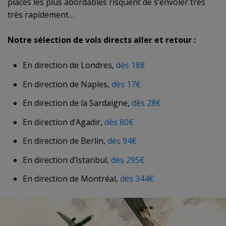
places les plus abordables risquent de s’envoler très
très rapidement…
Notre sélection de vols directs aller et retour :
En direction de Londres,
dès 18€
En direction de Naples,
dès 17€
En direction de la Sardaigne,
dès 28€
En direction d’Agadir,
dès 80€
En direction de Berlin,
dès 94€
En direction d’Istanbul,
dès 295€
En direction de Montréal,
dès 344€