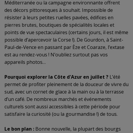
Méditerranée ou la campagne environnante offrent
des décors pittoresques à souhait. Impossible de
résister à leurs petites ruelles pavées, édifices en
pierres brutes, boutiques de spécialités locales et
points de vue spectaculaires (certains jours, il est même
possible d’apercevoir la Corse !). De Gourdon, à Saint-
Paul-de-Vence en passant par Èze et Coaraze, l’extase
est au rendez-vous ! N’oubliez surtout pas vos
appareils photos…
Pourquoi explorer la Côte d'Azur en juillet ?
L’été
permet de profiter pleinement de la douceur de vivre du
sud, avec un cornet de glace à la main ou à la terrasse
d’un café. De nombreux marchés et événements
culturels sont aussi accessibles à cette période pour
satisfaire la curiosité (ou la gourmandise !) de tous.
Le bon plan :
Bonne nouvelle, la plupart des bourgs