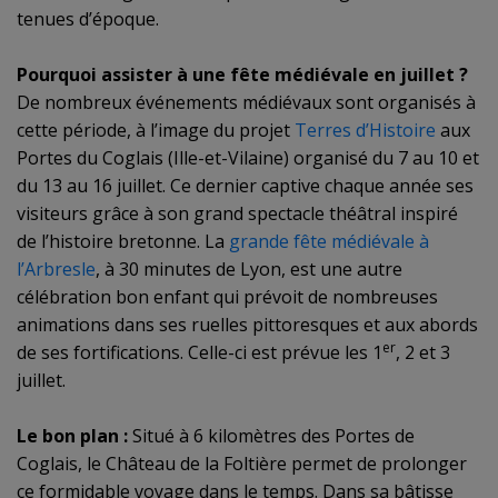
tenues d’époque.
Pourquoi assister à une fête médiévale en juillet ?
De nombreux événements médiévaux sont organisés à
cette période, à l’image du projet
Terres d’Histoire
aux
Portes du Coglais (Ille-et-Vilaine) organisé du 7 au 10 et
du 13 au 16 juillet. Ce dernier captive chaque année ses
visiteurs grâce à son grand spectacle théâtral inspiré
de l’histoire bretonne. La
grande fête médiévale à
l’Arbresle
, à 30 minutes de Lyon, est une autre
célébration bon enfant qui prévoit de nombreuses
animations dans ses ruelles pittoresques et aux abords
er
de ses fortifications. Celle-ci est prévue les 1
, 2 et 3
juillet.
Le bon plan :
Situé à 6 kilomètres des Portes de
Coglais, le Château de la Foltière
permet de prolonger
ce formidable voyage dans le temps. Dans sa bâtisse