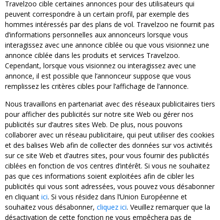
Travelzoo cible certaines annonces pour des utilisateurs qui
peuvent correspondre à un certain profil, par exemple des
hommes intéressés par des plans de vol. Travelzoo ne fournit pas
d’informations personnelles aux annonceurs lorsque vous
interagissez avec une annonce ciblée ou que vous visionnez une
annonce ciblée dans les produits et services Travelzoo.
Cependant, lorsque vous visionnez ou interagissez avec une
annonce, il est possible que l’annonceur suppose que vous
remplissez les critères cibles pour l’affichage de l’annonce.
Nous travaillons en partenariat avec des réseaux publicitaires tiers
pour afficher des publicités sur notre site Web ou gérer nos
publicités sur d’autres sites Web. De plus, nous pouvons
collaborer avec un réseau publicitaire, qui peut utiliser des cookies
et des balises Web afin de collecter des données sur vos activités
sur ce site Web et d’autres sites, pour vous fournir des publicités
ciblées en fonction de vos centres d’intérêt. Si vous ne souhaitez
pas que ces informations soient exploitées afin de cibler les
publicités qui vous sont adressées, vous pouvez vous désabonner
en cliquant
ici
. Si vous résidez dans l’Union Européenne et
souhaitez vous désabonner,
cliquez ici
. Veuillez remarquer que la
désactivation de cette fonction ne vous empêchera pas de