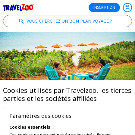
®
Travelzoo
INSCRIPTION
VOUS CHERCHEZ UN BON PLAN VOYAGE ?
Cookies utilisés par Travelzoo, les tierces
parties et les sociétés affiliées
Paramètres des cookies
Cookies essentiels
Ces cookies ne peuvent pas être désactivés. Ils sont