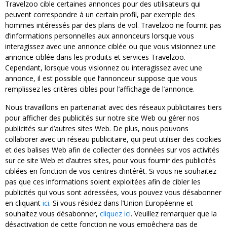
Travelzoo cible certaines annonces pour des utilisateurs qui
peuvent correspondre à un certain profil, par exemple des
hommes intéressés par des plans de vol. Travelzoo ne fournit pas
d’informations personnelles aux annonceurs lorsque vous
interagissez avec une annonce ciblée ou que vous visionnez une
annonce ciblée dans les produits et services Travelzoo.
Cependant, lorsque vous visionnez ou interagissez avec une
annonce, il est possible que l’annonceur suppose que vous
remplissez les critères cibles pour l’affichage de l’annonce.
Nous travaillons en partenariat avec des réseaux publicitaires tiers
pour afficher des publicités sur notre site Web ou gérer nos
publicités sur d’autres sites Web. De plus, nous pouvons
collaborer avec un réseau publicitaire, qui peut utiliser des cookies
et des balises Web afin de collecter des données sur vos activités
sur ce site Web et d’autres sites, pour vous fournir des publicités
ciblées en fonction de vos centres d’intérêt. Si vous ne souhaitez
pas que ces informations soient exploitées afin de cibler les
publicités qui vous sont adressées, vous pouvez vous désabonner
en cliquant
ici
. Si vous résidez dans l’Union Européenne et
souhaitez vous désabonner,
cliquez ici
. Veuillez remarquer que la
désactivation de cette fonction ne vous empêchera pas de