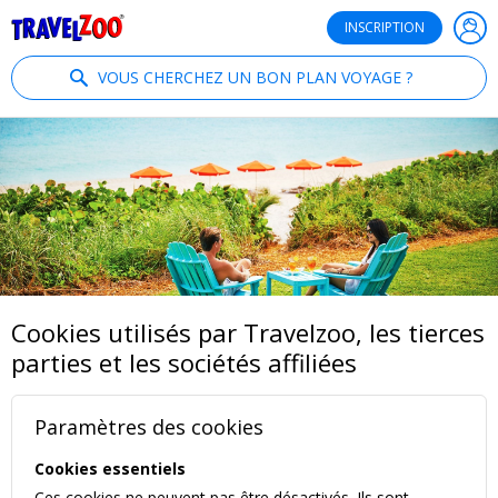
®
Travelzoo
INSCRIPTION
VOUS CHERCHEZ UN BON PLAN VOYAGE ?
Cookies utilisés par Travelzoo, les tierces
parties et les sociétés affiliées
Paramètres des cookies
Cookies essentiels
Ces cookies ne peuvent pas être désactivés. Ils sont