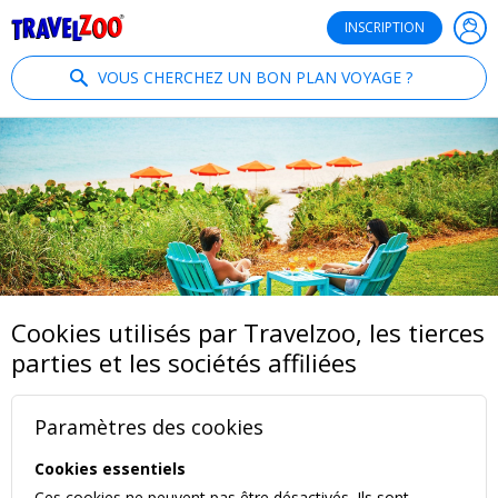
®
Travelzoo
INSCRIPTION
VOUS CHERCHEZ UN BON PLAN VOYAGE ?
Cookies utilisés par Travelzoo, les tierces
parties et les sociétés affiliées
Paramètres des cookies
Cookies essentiels
Ces cookies ne peuvent pas être désactivés. Ils sont