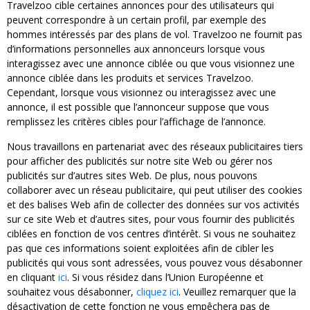
Travelzoo cible certaines annonces pour des utilisateurs qui
peuvent correspondre à un certain profil, par exemple des
hommes intéressés par des plans de vol. Travelzoo ne fournit pas
d’informations personnelles aux annonceurs lorsque vous
interagissez avec une annonce ciblée ou que vous visionnez une
annonce ciblée dans les produits et services Travelzoo.
Cependant, lorsque vous visionnez ou interagissez avec une
annonce, il est possible que l’annonceur suppose que vous
remplissez les critères cibles pour l’affichage de l’annonce.
Nous travaillons en partenariat avec des réseaux publicitaires tiers
pour afficher des publicités sur notre site Web ou gérer nos
publicités sur d’autres sites Web. De plus, nous pouvons
collaborer avec un réseau publicitaire, qui peut utiliser des cookies
et des balises Web afin de collecter des données sur vos activités
sur ce site Web et d’autres sites, pour vous fournir des publicités
ciblées en fonction de vos centres d’intérêt. Si vous ne souhaitez
pas que ces informations soient exploitées afin de cibler les
publicités qui vous sont adressées, vous pouvez vous désabonner
en cliquant
ici
. Si vous résidez dans l’Union Européenne et
souhaitez vous désabonner,
cliquez ici
. Veuillez remarquer que la
désactivation de cette fonction ne vous empêchera pas de