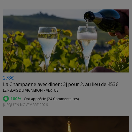
←
278€
La Champagne avec dîner : 3j pour 2, au lieu de 453€
LE RELAIS DU VIGNERON • VERTUS
100%
Ont apprécié (
24 Commentaires
)
JUSQU'EN NOVEMBRE 2026