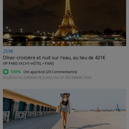
←
259€
Dîner-croisière et nuit sur l'eau, au lieu de 431€
VIP PARIS YACHT-HÔTEL • PARIS
100%
Ont apprécié (
20 Commentaires
)
DU JEUDI AU DIMANCHE JUSQU'AU 27 DÉCEMBRE 2026
←