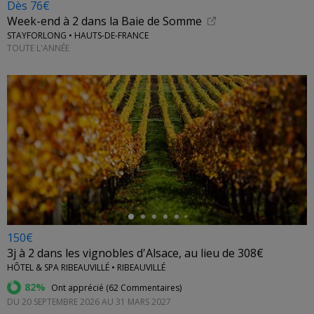
Dès 76€
Week-end à 2 dans la Baie de Somme
STAYFORLONG • HAUTS-DE-FRANCE
TOUTE L'ANNÉE
←
150€
3j à 2 dans les vignobles d'Alsace, au lieu de 308€
HÔTEL & SPA RIBEAUVILLÉ • RIBEAUVILLÉ
82%
Ont apprécié (
62 Commentaires
)
DU 20 SEPTEMBRE 2026 AU 31 MARS 2027