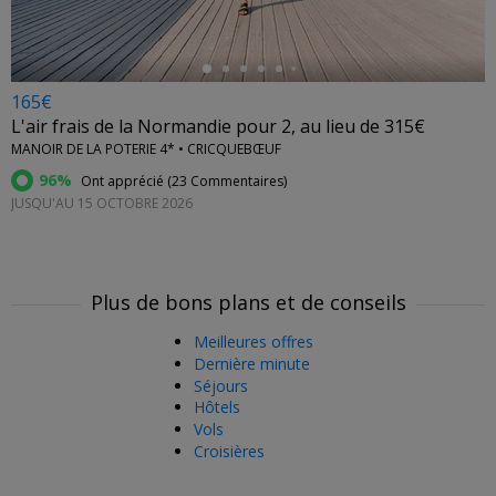
165€
L'air frais de la Normandie pour 2, au lieu de 315€
MANOIR DE LA POTERIE 4* • CRICQUEBŒUF
96%
Ont apprécié (
23 Commentaires
)
JUSQU'AU 15 OCTOBRE 2026
Plus de bons plans et de conseils
Meilleures offres
Dernière minute
Séjours
Hôtels
Vols
Croisières