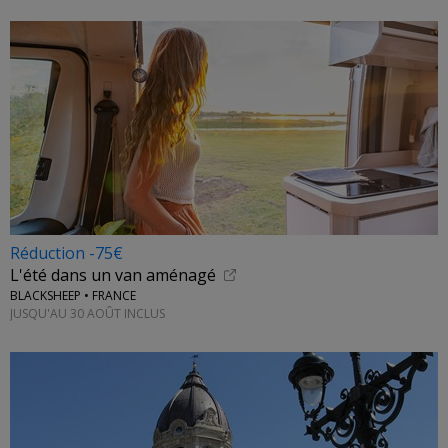
Réduction -75€
L'été dans un van aménagé
BLACKSHEEP • FRANCE
JUSQU'AU 30 AOÛT INCLUS