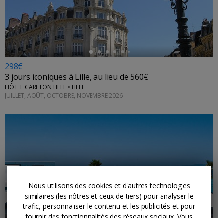
←
298€
3 jours iconiques à Lille, au lieu de 560€
HÔTEL CARLTON LILLE • LILLE
JUILLET, AOÛT, OCTOBRE, NOVEMBRE 2026
Nous utilisons des cookies et d'autres technologies
similaires (les nôtres et ceux de tiers) pour analyser le
trafic, personnaliser le contenu et les publicités et pour
fournir des fonctionnalités des réseaux sociaux. Vous