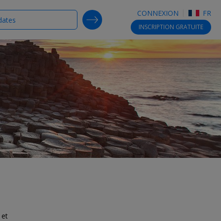
CONNEXION
FR
SEARCH DEALS
INSCRIPTION
GRATUITE
 et