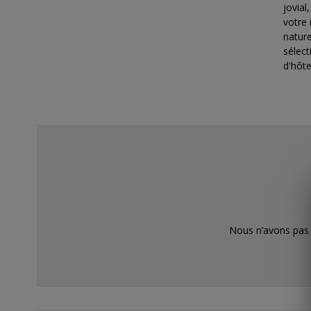
jovial
votre
nature
sélect
d'hôte
Nous n’avons pas 