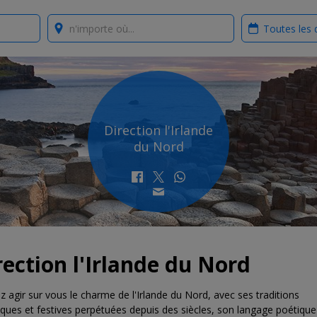
Where?
When?
Direction l'Irlande
du Nord
rection l'Irlande du Nord
z agir sur vous le charme de l'Irlande du Nord, avec ses traditions
iques et festives perpétuées depuis des siècles, son langage poétique