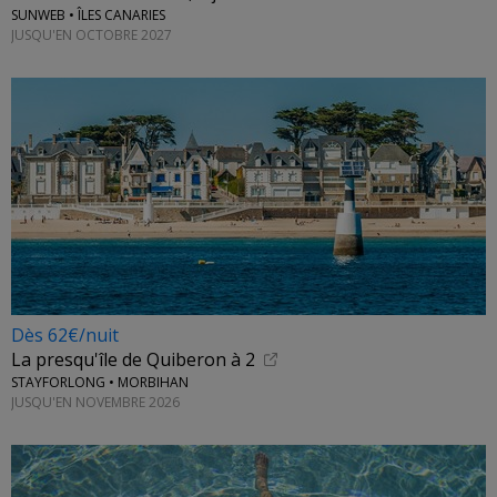
SUNWEB • ÎLES CANARIES
JUSQU'EN OCTOBRE 2027
Dès 62€/nuit
La presqu'île de Quiberon à 2
STAYFORLONG • MORBIHAN
JUSQU'EN NOVEMBRE 2026