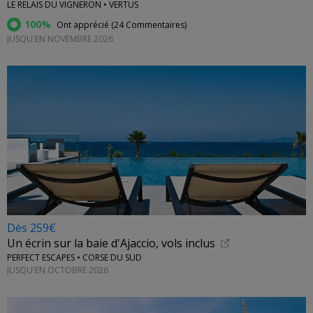
LE RELAIS DU VIGNERON • VERTUS
100%
Ont apprécié (
24 Commentaires
)
JUSQU'EN NOVEMBRE 2026
Dès 259€
Un écrin sur la baie d'Ajaccio, vols inclus
PERFECT ESCAPES • CORSE DU SUD
JUSQU'EN OCTOBRE 2026