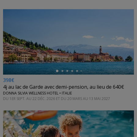
←
398€
4j au lac de Garde avec demi-pension, au lieu de 640€
DONNA SILVIA WELLNESS HOTEL • ITALIE
DU 1ER SEPT. AU 22 DÉC. 2026 ET DU 20 MARS AU 13 MAI 2027