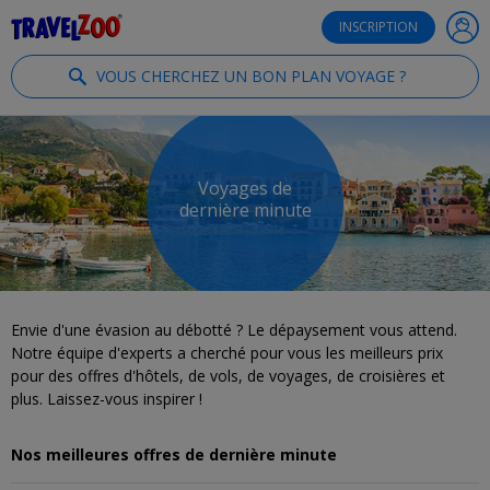
®
Travelzoo
INSCRIPTION
VOUS CHERCHEZ UN BON PLAN VOYAGE ?
Voyages de
dernière minute
Envie d'une évasion au débotté ? Le dépaysement vous attend.
Notre équipe d'experts a cherché pour vous les meilleurs prix
pour des offres d'hôtels, de vols, de voyages, de croisières et
plus. Laissez-vous inspirer !
Nos meilleures offres de dernière minute