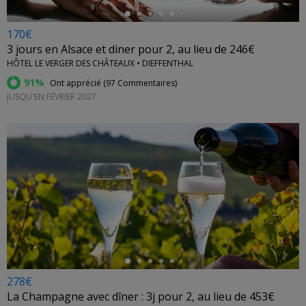
170€
3 jours en Alsace et diner pour 2, au lieu de 246€
HÔTEL LE VERGER DES CHÂTEAUX • DIEFFENTHAL
91%
Ont apprécié (
97 Commentaires
)
JUSQU'EN FÉVRIER 2027
←
278€
La Champagne avec dîner : 3j pour 2, au lieu de 453€