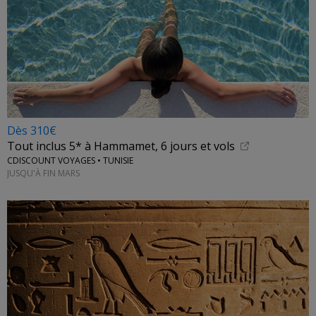
Dès 310€
Tout inclus 5* à Hammamet, 6 jours et vols
CDISCOUNT VOYAGES • TUNISIE
JUSQU'À FIN MARS