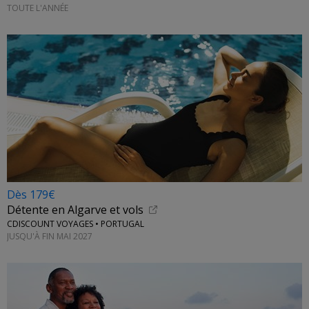
TOUTE L'ANNÉE
Dès 179€
Détente en Algarve et vols
CDISCOUNT VOYAGES • PORTUGAL
JUSQU'À FIN MAI 2027