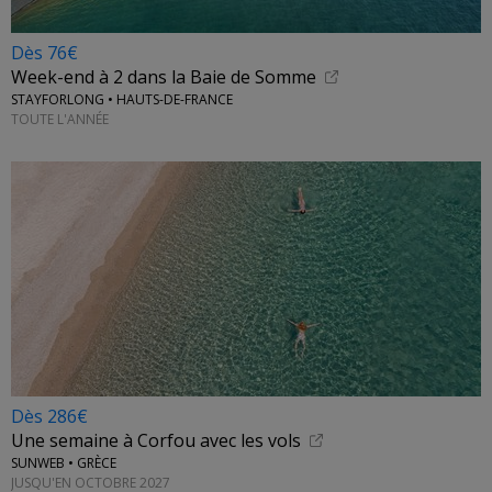
Dès 76€
Week-end à 2 dans la Baie de Somme
STAYFORLONG • HAUTS-DE-FRANCE
TOUTE L'ANNÉE
Dès 286€
Une semaine à Corfou avec les vols
SUNWEB • GRÈCE
JUSQU'EN OCTOBRE 2027