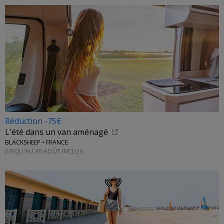
Réduction -75€
L'été dans un van aménagé
BLACKSHEEP • FRANCE
JUSQU'AU 30 AOÛT INCLUS