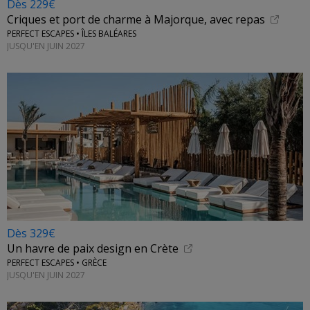
Dès 229€
Criques et port de charme à Majorque, avec repas
PERFECT ESCAPES • ÎLES BALÉARES
JUSQU'EN JUIN 2027
Dès 329€
Un havre de paix design en Crète
PERFECT ESCAPES • GRÈCE
JUSQU'EN JUIN 2027