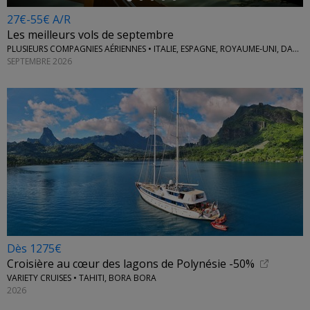
27€-55€ A/R
Les meilleurs vols de septembre
PLUSIEURS COMPAGNIES AÉRIENNES • ITALIE, ESPAGNE, ROYAUME-UNI, DANEMARK...
SEPTEMBRE 2026
Dès 1275€
Croisière au cœur des lagons de Polynésie -50%
VARIETY CRUISES • TAHITI, BORA BORA
2026