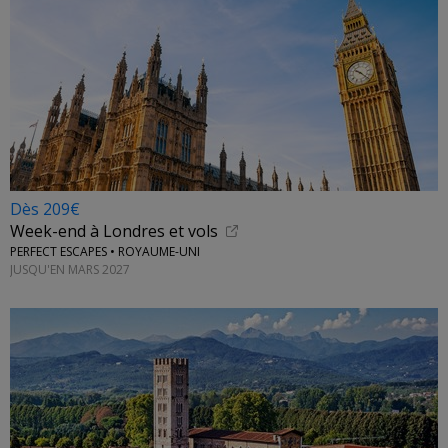
Dès 209€
Week-end à Londres et vols
PERFECT ESCAPES • ROYAUME-UNI
JUSQU'EN MARS 2027
←