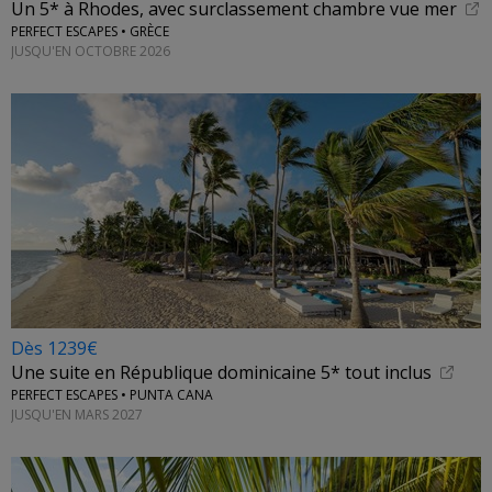
Un 5* à Rhodes, avec surclassement chambre vue mer
PERFECT ESCAPES • GRÈCE
JUSQU'EN OCTOBRE 2026
Dès 1239€
Une suite en République dominicaine 5* tout inclus
PERFECT ESCAPES • PUNTA CANA
JUSQU'EN MARS 2027