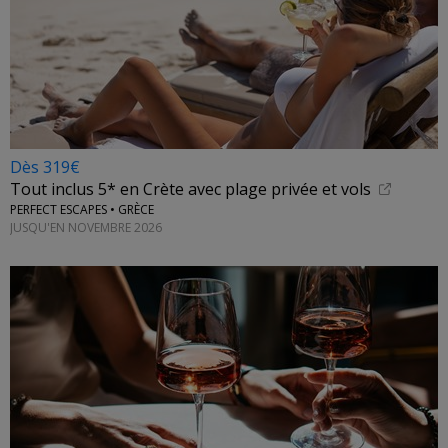
Dès 319€
Tout inclus 5* en Crète avec plage privée et vols
PERFECT ESCAPES • GRÈCE
JUSQU'EN NOVEMBRE 2026
←