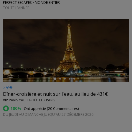
PERFECT ESCAPES • MONDE ENTIER
TOUTE L'ANNÉE
←
259€
Dîner-croisière et nuit sur l'eau, au lieu de 431€
VIP PARIS YACHT-HÔTEL • PARIS
100%
Ont apprécié (
20 Commentaires
)
DU JEUDI AU DIMANCHE JUSQU'AU 27 DÉCEMBRE 2026