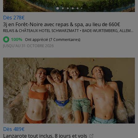
Dès 278€
3j en Forêt-Noire avec repas & spa, au lieu de 660€
RELAIS & CHÂTEAUX HOTEL SCHWARZMATT • BADE-WURTEMBERG, ALLEMAGNE
100%
Ont apprécié (
7 Commentaires
)
JUSQU'AU 31 OCTOBRE 2026
Dès 489€
Lanzarote tout inclus, 8 jours et vols