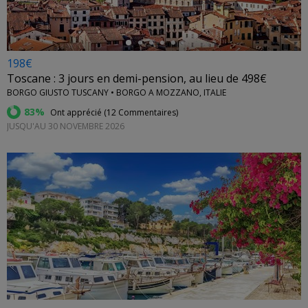
198€
Toscane : 3 jours en demi-pension, au lieu de 498€
BORGO GIUSTO TUSCANY • BORGO A MOZZANO, ITALIE
83%
Ont apprécié (
12 Commentaires
)
JUSQU'AU 30 NOVEMBRE 2026