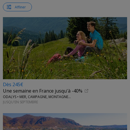
Affiner
Dès 245€
Une semaine en France jusqu'à -40%
ODALYS • MER, CAMPAGNE, MONTAGNE...
JUSQU'EN SEPTEMBRE