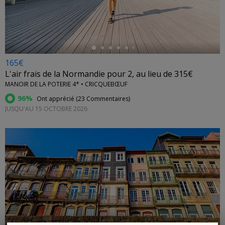
←
165€
L'air frais de la Normandie pour 2, au lieu de 315€
MANOIR DE LA POTERIE 4* • CRICQUEBŒUF
96%
Ont apprécié (
23 Commentaires
)
JUSQU'AU 15 OCTOBRE 2026
←