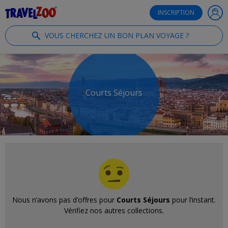
®
Travelzoo
INSCRIPTION
VOUS CHERCHEZ UN BON PLAN VOYAGE ?
Courts Séjours
Nous n’avons pas d’offres pour
Courts Séjours
pour l’instant.
Vérifiez nos autres collections.