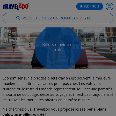
®
Travelzoo
INSCRIPTION
VOUS CHERCHEZ UN BON PLAN VOYAGE ?
Billets d'avion et
train
Économiser sur le prix des billets d’avion est souvent la meilleure
manière de partir en vacances pour pas cher. Les vols vers
l’Europe ou le reste du monde représentent souvent une part très
importante du budget dédié au voyage et il n’est pas toujours aisé
de trouver les meilleures affaires en dernière minute.
Ne cherchez plus, Travelzoo vous propose ici ses
bons plans
vols aux meilleurs prix
!