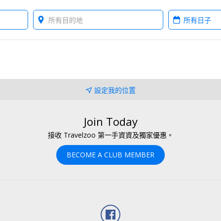
Where?
When?
設定我的位置
Join Today
接收 Travelzoo 第一手資資及獨家優惠。
BECOME A CLUB MEMBER
Facebook