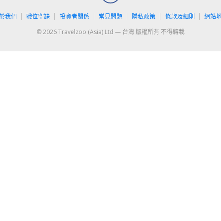
於我們
職位空缺
投資者關係
常見問題
隱私政策
條款及細則
網站
© 2026 Travelzoo (Asia) Ltd — 台灣 版權所有 不得轉載