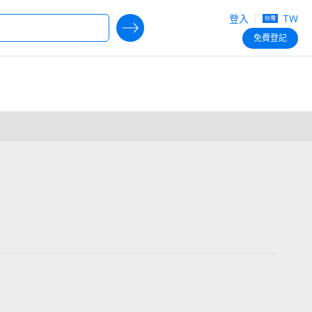
登入
TW
SEARCH DEALS
免費
登記