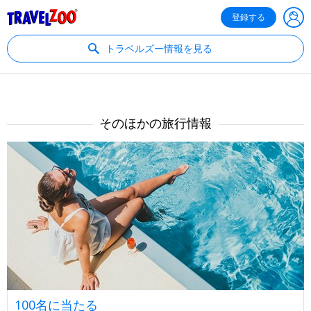
®
Travelzoo
登録する
トラベルズー情報を見る
そのほかの旅行情報
100名に当たる