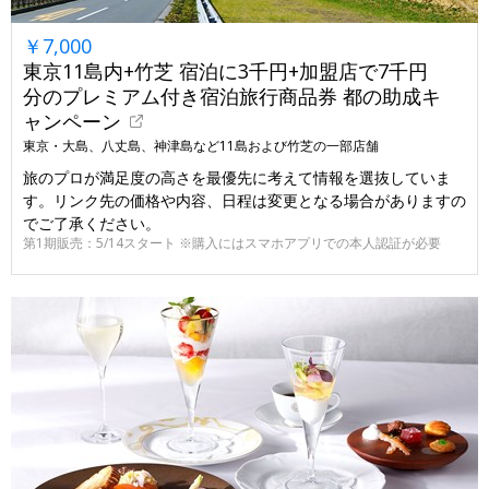
￥7,000
東京11島内+竹芝 宿泊に3千円+加盟店で7千円
分のプレミアム付き宿泊旅行商品券 都の助成キ
ャンペーン
東京・大島、八丈島、神津島など11島および竹芝の一部店舗
旅のプロが満足度の高さを最優先に考えて情報を選抜していま
す。リンク先の価格や内容、日程は変更となる場合がありますの
でご了承ください。
第1期販売：5/14スタート ※購入にはスマホアプリでの本人認証が必要