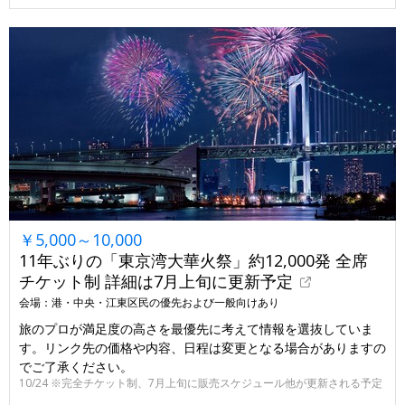
￥5,000～10,000
11年ぶりの「東京湾大華火祭」約12,000発 全席
チケット制 詳細は7月上旬に更新予定
会場：港・中央・江東区民の優先および一般向けあり
旅のプロが満足度の高さを最優先に考えて情報を選抜していま
す。リンク先の価格や内容、日程は変更となる場合がありますの
でご了承ください。
10/24 ※完全チケット制、7月上旬に販売スケジュール他が更新される予定