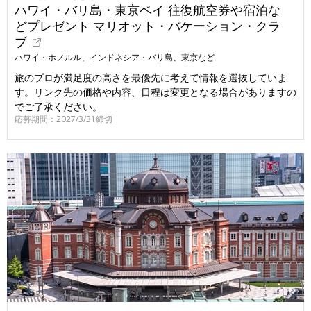
ハワイ・バリ島・東京ベイ 往復航空券や宿泊な
どプレゼント マリオット・バケーション・クラ
ブ
ハワイ・ホノルル、インドネシア・バリ島、東京など
旅のプロが満足度の高さを最優先に考えて情報を選抜していま
す。リンク先の価格や内容、日程は変更となる場合がありますの
でご了承ください。
応募期間：2027/3/31締切