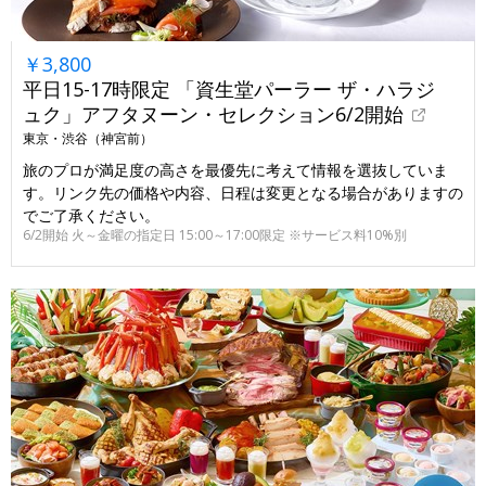
￥3,800
平日15-17時限定 「資生堂パーラー ザ・ハラジ
ュク」アフタヌーン・セレクション6/2開始
東京・渋谷（神宮前）
旅のプロが満足度の高さを最優先に考えて情報を選抜していま
す。リンク先の価格や内容、日程は変更となる場合がありますの
でご了承ください。
6/2開始 火～金曜の指定日 15:00～17:00限定 ※サービス料10%別