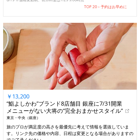
TOP 20 – 予約はお早めに
￥13,200
“鮨よしかわ”ブランド8店舗目 銀座に7/31開業
メニューがない大将の“完全おまかせスタイル”
東京・中央（銀座）
旅のプロが満足度の高さを最優先に考えて情報を選抜していま
す。リンク先の価格や内容、日程は変更となる場合がありますの
でご了承ください。