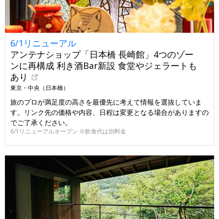
6/1リニューアル
アンテナショップ「日本橋 長崎館」4つのゾー
ンに再構成 利き酒Bar新設 食堂やジェラートも
あり
東京・中央（日本橋）
旅のプロが満足度の高さを最優先に考えて情報を選抜していま
す。リンク先の価格や内容、日程は変更となる場合がありますの
でご了承ください。
6/1リニューアルオープン ※飲食代は別料金