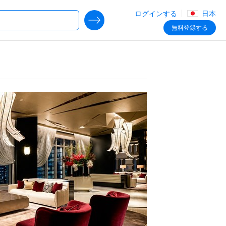
ログインする
日本
SEARCH DEALS
無料
登録する