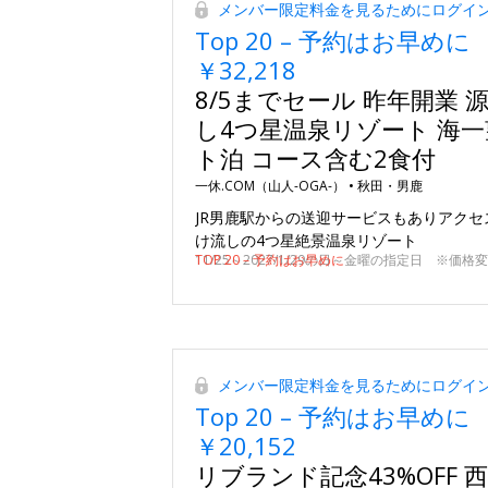
メンバー限定料金を見るためにログイ
Top 20 – 予約はお早めに
￥32,218
8/5までセール 昨年開業 
し4つ星温泉リゾート 海一
ト泊 コース含む2食付
一休.COM（山人-OGA-） •
秋田・男鹿
JR男鹿駅からの送迎サービスもありアクセ
け流しの4つ星絶景温泉リゾート
TOP 20 – 予約はお早めに
メンバー限定料金を見るためにログイ
Top 20 – 予約はお早めに
￥20,152
リブランド記念43%OFF 