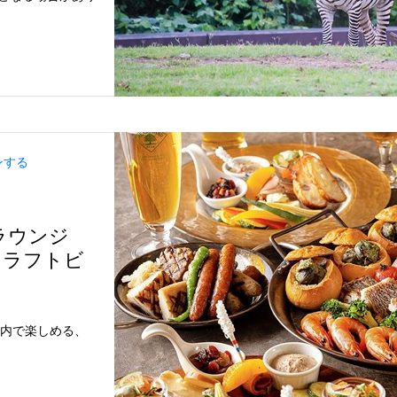
ンする
ラウンジ
クラフトビ
屋内で楽しめる、