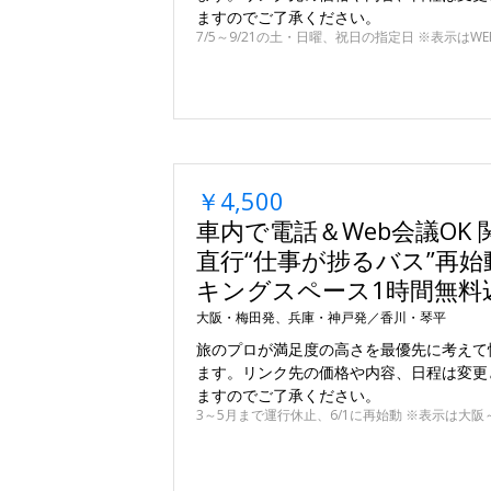
ますのでご了承ください。
￥4,500
車内で電話＆Web会議OK 
直行“仕事が捗るバス”再始
キングスペース1時間無料
大阪・梅田発、兵庫・神戸発／香川・琴平
旅のプロが満足度の高さを最優先に考えて
ます。リンク先の価格や内容、日程は変更
ますのでご了承ください。