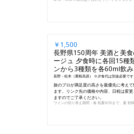
￥1,500
長野県150周年 美酒と美
ージュ 夕食時に各回15種
ンから3種類を各60ml飲
長野・松本（乗鞍高原） ※夕食代は別途必要です
旅のプロが満足度の高さを最優先に考えて
ます。リンク先の価格や内容、日程は変更
ますのでご了承ください。