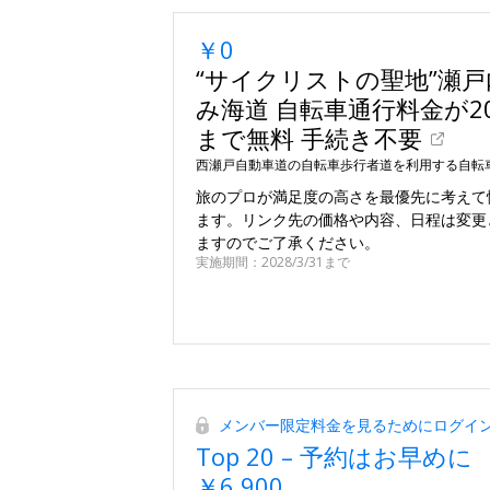
￥0
“サイクリストの聖地”瀬
み海道 自転車通行料金が202
まで無料 手続き不要
西瀬戸自動車道の自転車歩行者道を利用する自転
旅のプロが満足度の高さを最優先に考えて
ます。リンク先の価格や内容、日程は変更
ますのでご了承ください。
実施期間：2028/3/31まで
メンバー限定料金を見るためにログイ
Top 20 – 予約はお早めに
￥6,900