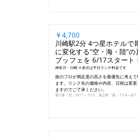
￥4,700
川崎駅2分 4つ星ホテルで
に変化する“空・海・陸”
ブッフェを 6/17スタート
神奈川・川崎 ※表示は平日ランチ料金です
旅のプロが満足度の高さを最優先に考えて
ます。リンク先の価格や内容、日程は変更
ますのでご了承ください。