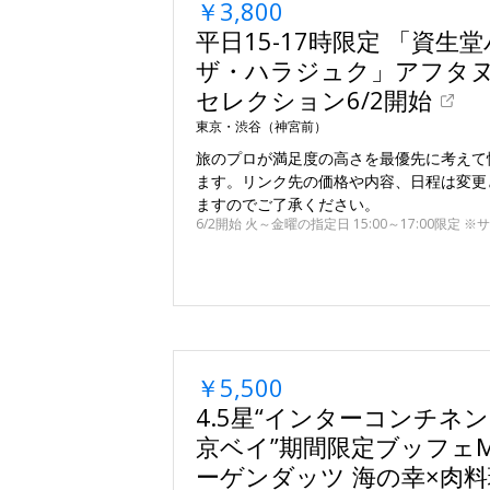
￥3,800
平日15-17時限定 「資生
ザ・ハラジュク」アフタ
セレクション6/2開始
東京・渋谷（神宮前）
旅のプロが満足度の高さを最優先に考えて
ます。リンク先の価格や内容、日程は変更
ますのでご了承ください。
6/2開始 火～金曜の指定日 15:00～17:00限定 
￥5,500
4.5星“インターコンチネン
京ベイ”期間限定ブッフェMe
ーゲンダッツ 海の幸×肉料