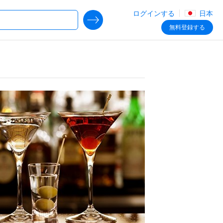
ログインする
日本
SEARCH DEALS
無料
登録する