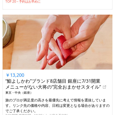
TOP 20 – 予約はお早めに
￥13,200
“鮨よしかわ”ブランド8店舗目 銀座に7/31開業
メニューがない大将の“完全おまかせスタイル”
東京・中央（銀座）
旅のプロが満足度の高さを最優先に考えて情報を選抜していま
す。リンク先の価格や内容、日程は変更となる場合がありますの
でご了承ください。