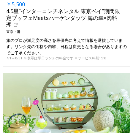
￥5,500
4.5星“インターコンチネンタル 東京ベイ”期間限
定ブッフェMeetsハーゲンダッツ 海の幸×肉料
理
東京・港
旅のプロが満足度の高さを最優先に考えて情報を選抜していま
す。リンク先の価格や内容、日程は変更となる場合がありますの
でご了承ください。
7/1～8/31 ※表示は平日ランチの料金です ※サービス料別15%