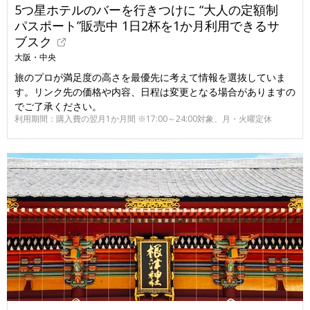
5つ星ホテルのバーを行きつけに “大人の定額制
パスポート”販売中 1日2杯を1か月利用できるサ
ブスク
大阪・中央
旅のプロが満足度の高さを最優先に考えて情報を選抜していま
す。リンク先の価格や内容、日程は変更となる場合がありますの
でご了承ください。
利用期間：購入費の翌月1か月間 ※17:00～24:00対象、月・火曜定休