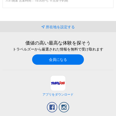
7/31開業 営業時間：18:00から ※完全予約制
所在地を設定する
価値の高い最高な体験を探そう
トラベルズーから厳選された情報を無料で受け取れます
会員になる
アプリをダウンロード
Facebook
Instagram