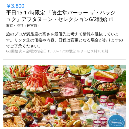
￥3,800
平日15-17時限定 「資生堂パーラー ザ・ハラジ
ュク」アフタヌーン・セレクション6/2開始
東京・渋谷（神宮前）
旅のプロが満足度の高さを最優先に考えて情報を選抜していま
す。リンク先の価格や内容、日程は変更となる場合がありますの
でご了承ください。
6/2開始 火～金曜の指定日 15:00～17:00限定 ※サービス料10%別