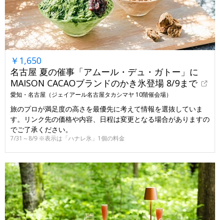
￥1,650
名古屋 夏の催事「アムール・デュ・ガトー」に
MAISON CACAOブランドのかき氷登場 8/9まで
愛知・名古屋（ジェイアール名古屋タカシマヤ 10階催会場）
旅のプロが満足度の高さを最優先に考えて情報を選抜していま
す。リンク先の価格や内容、日程は変更となる場合がありますの
でご了承ください。
7/31～8/9 ※表示は「ハナレ氷」1個の料金