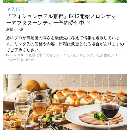
￥7,000
『フォションホテル京都』8/12開始メロンサマ
ーアフタヌーンティー予約受付中
京都・下京
旅のプロが満足度の高さを最優先に考えて情報を選抜していま
す。リンク先の価格や内容、日程は変更となる場合がありますの
でご了承ください。
8/12～9/30 ※表示は平日のセット+フォションオリジナル紅茶含めフリー
フロー付きの料金