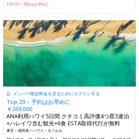
TOP 20 – 予約はお早めに
メンバー限定料金を見るためにログインする
Top 20 – 予約はお早めに
￥269,000
ANA利用ハワイ5日間 クチコミ高評価4つ星3連泊
+ハレイワ含む観光+6食 ESTA取得代行が無料
東京・成田発／ハワイ・ホノルル