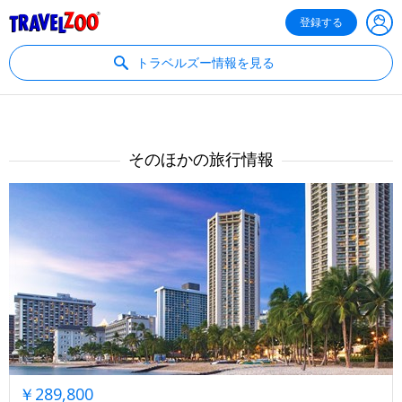
®
Travelzoo
登録する
トラベルズー情報を見る
そのほかの旅行情報
￥289,800