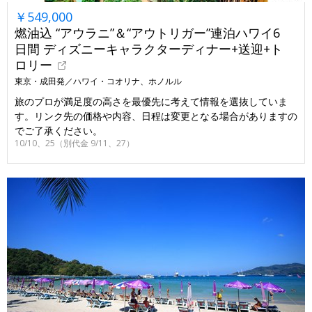
￥549,000
燃油込 “アウラニ”＆“アウトリガー”連泊ハワイ6
日間 ディズニーキャラクターディナー+送迎+ト
ロリー
東京・成田発／ハワイ・コオリナ、ホノルル
旅のプロが満足度の高さを最優先に考えて情報を選抜していま
す。リンク先の価格や内容、日程は変更となる場合がありますの
でご了承ください。
10/10、25（別代金 9/11、27）