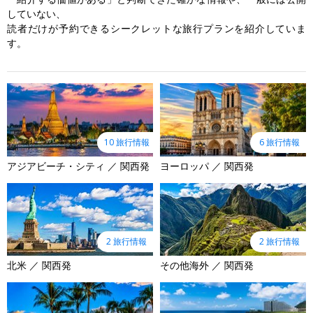
していない、
読者だけが予約できるシークレットな旅行プランを紹介していま
す。
10 旅行情報
6 旅行情報
アジアビーチ・シティ ／ 関西発
ヨーロッパ ／ 関西発
2 旅行情報
2 旅行情報
北米 ／ 関西発
その他海外 ／ 関西発