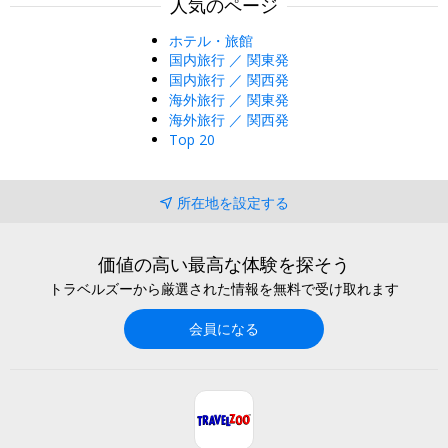
人気のページ
ホテル・旅館
国内旅行 ／ 関東発
国内旅行 ／ 関西発
海外旅行 ／ 関東発
海外旅行 ／ 関西発
Top 20
所在地を設定する
価値の高い最高な体験を探そう
トラベルズーから厳選された情報を無料で受け取れます
会員になる