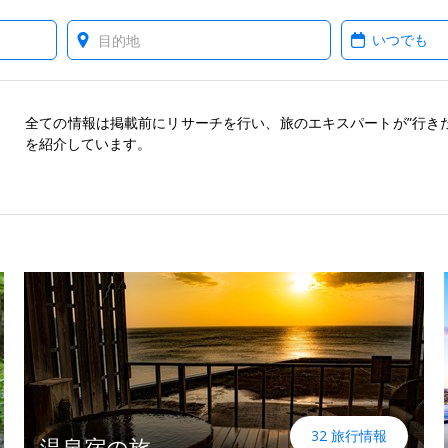
Where?
When?
全ての情報は掲載前にリサーチを行い、旅のエキスパートが”行き
を紹介しています。
32 旅行情報
温泉宿の旅