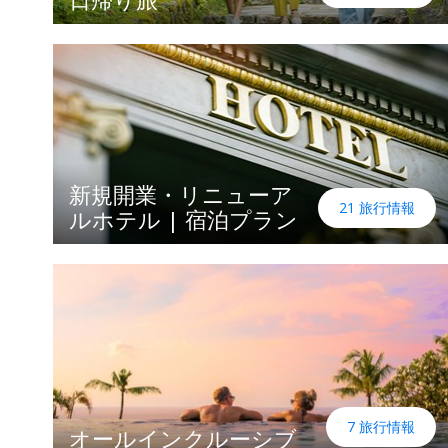
新規開業・リニューア
21 旅行情報
ルホテル | 宿泊プラン
7 旅行情報
オールインクルーシブ