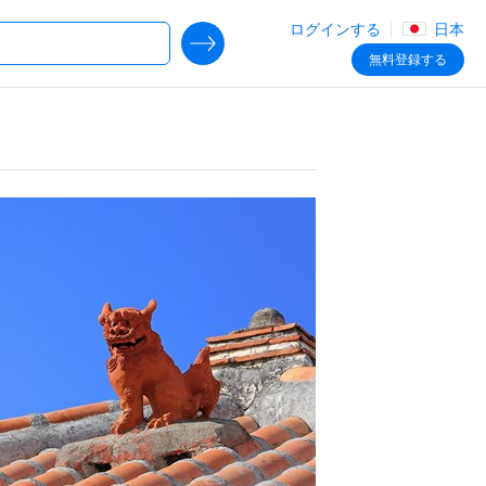
ログインする
日本
SEARCH DEALS
無料
登録する