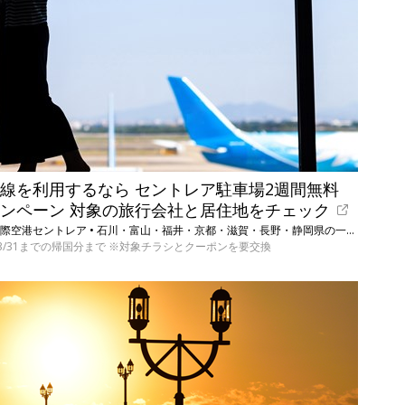
線を利用するなら セントレア駐車場2週間無料
ンペーン 対象の旅行会社と居住地をチェック
中部国際空港セントレア • 石川・富山・福井・京都・滋賀・長野・静岡県の一部在住の旅行者
7/3/31までの帰国分まで ※対象チラシとクーポンを要交換