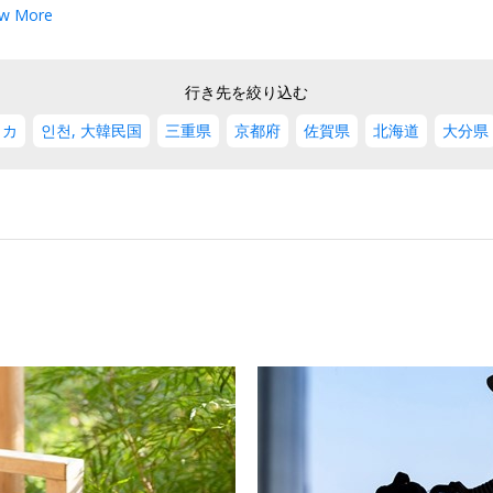
w More
行き先を絞り込む
リカ
인천, 大韓民国
三重県
京都府
佐賀県
北海道
大分県