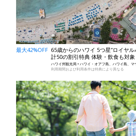
最大42%OFF
65歳からのハワイ 5つ星“ロイヤル
計50の割引特典 体験・飲食も対象
ハワイ州観光局 • ハワイ・オアフ島、ハワイ島、
利用期間および利用条件は特典により異なる