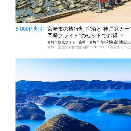
5,000円割引
宮崎市の旅行割 宿泊と“神戸発カー
岡発フライト”のセットでお得
海旅・空旅の対象宿泊期間：2027/1/31泊分まで 