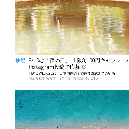
抽選
8/10は「宿の日」 上限8,100円キャッシ
Instagram投稿で応募
宿の日WEEK 2026 • 日本国内の全旅連加盟施設での宿泊
宿泊投稿対象期間：8/1～31 投稿締切：9/10