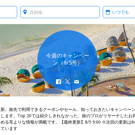
Where?
When?
今週のキャンペー
ン（8/5号）
更新。旅先で利用できるクーポンやセール、知っておきたいキャンペー
します。Top 20では紹介しきれなかった、旅のプロがリサーチしたお
める耳よりな情報が満載です。【最終更新】8/5 9:00 ※次回の更新は8/
しています