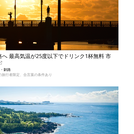
路へ 最高気温が25度以下でドリンク1杯無料 市
道・釧路
外からの旅行者限定、合言葉の条件あり