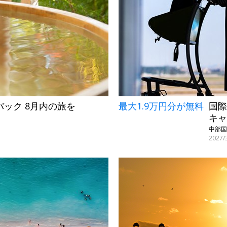
ュバック 8月内の旅を
最大1.9万円分が無料
国際
キャ
202