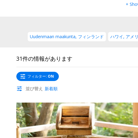
+ Sho
Uudenmaan maakunta, フィンランド
ハワイ, アメ
31件の情報があります
フィルター
:
ON
並び替え
新着順