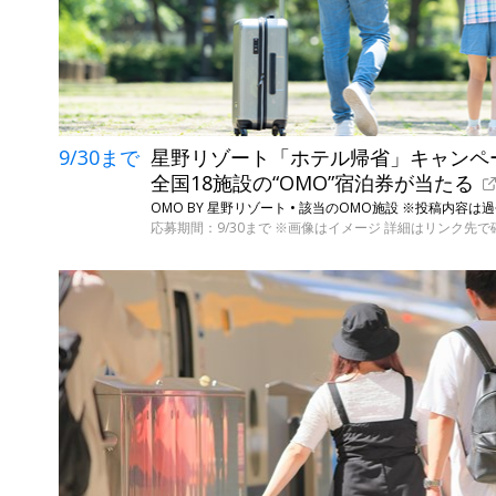
9/30まで
星野リゾート「ホテル帰省」キャンペーン 
全国18施設の“OMO”宿泊券が当たる
OMO BY 星野リゾート • 該当のOMO施設 ※投稿内容
応募期間：9/30まで ※画像はイメージ 詳細はリンク先