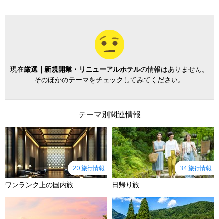
現在
厳選｜新規開業・リニューアルホテル
の情報はありません。
そのほかのテーマをチェックしてみてください。
テーマ別関連情報
20 旅行情報
34 旅行情報
ワンランク上の国内旅
日帰り旅