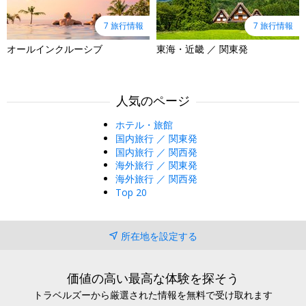
7 旅行情報
7 旅行情報
オールインクルーシブ
東海・近畿 ／ 関東発
人気のページ
ホテル・旅館
国内旅行 ／ 関東発
国内旅行 ／ 関西発
海外旅行 ／ 関東発
海外旅行 ／ 関西発
Top 20
所在地を設定する
価値の高い最高な体験を探そう
トラベルズーから厳選された情報を無料で受け取れます