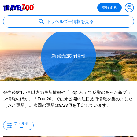
®
Travelzoo
登録する
トラベルズー情報を見る
新発売旅行情報
発売後約1か月以内の最新情報や「Top 20」で反響のあった新プラ
ン情報のほか、「Top 20」では未公開の注目旅行情報を集めました
（7/31更新）。次回の更新は8/28頃を予定しています。
フィルタ
ー