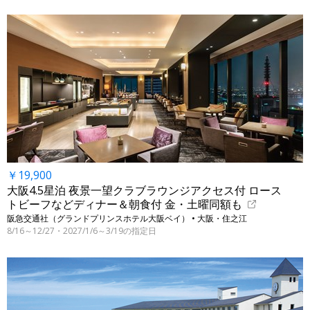
￥19,900
大阪4.5星泊 夜景一望クラブラウンジアクセス付 ロース
トビーフなどディナー＆朝食付 金・土曜同額も
阪急交通社（グランドプリンスホテル大阪ベイ） • 大阪・住之江
8/16～12/27・2027/1/6～3/19の指定日