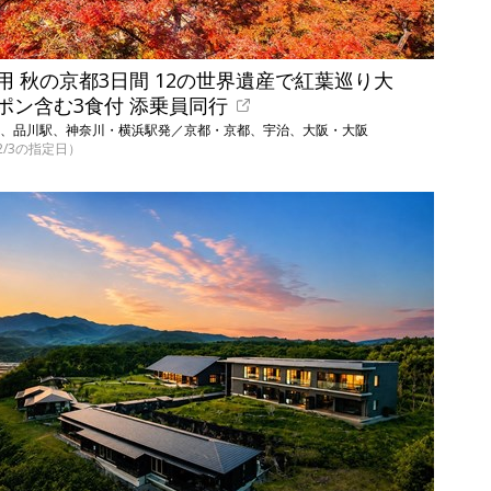
 秋の京都3日間 12の世界遺産で紅葉巡り大
ポン含む3食付 添乗員同行
京駅、品川駅、神奈川・横浜駅発／京都・京都、宇治、大阪・大阪
12/3の指定日）