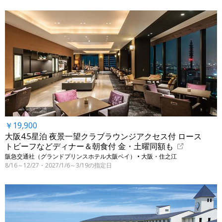
￥19,900
大阪4.5星泊 夜景一望クラブラウンジアクセス付 ロース
トビーフなどディナー＆朝食付 金・土曜同額も
阪急交通社（グランドプリンスホテル大阪ベイ） • 大阪・住之江
8/16～12/27・2027/1/6～3/19の指定日