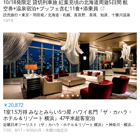
10/18発限定 貸切列車旅 紅葉見頃の北海道周遊5日間 航
空券+温泉宿泊+ブッフェ含む11食+添乗員
読売旅行 • 東京・羽田発／北海道・札幌、富良野、美瑛、知床、十勝川温泉
10/18
←
￥20,872
1室1.5万得 みなとみらい5つ星 ハワイ名門『ザ・カハラ・
ホテル＆リゾート 横浜』47平米超客室泊
近畿日本ツーリスト（ザ・カハラ・ホテル＆リゾート 横浜） • 神奈川・横浜（みなとみらい）
7/30、8/17～9/30の月～木曜の指定日