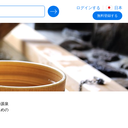
ログインする
日本
SEARCH DEALS
無料
登録する
の源泉
ための