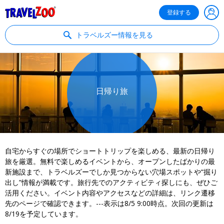
®
Travelzoo
登録する
トラベルズー情報を見る
日帰り旅
自宅からすぐの場所でショートトリップを楽しめる、最新の日帰り
旅を厳選。無料で楽しめるイベントから、オープンしたばかりの最
新施設まで、トラベルズーでしか見つからない穴場スポットや“掘り
出し”情報が満載です。旅行先でのアクティビティ探しにも、ぜひご
活用ください。イベント内容やアクセスなどの詳細は、リンク遷移
先のページで確認できます。---表示は8/5 9:00時点。次回の更新は
8/19を予定しています。