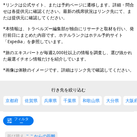
*リンクは公式サイト、または予約ページに遷移します。詳細・問合
せは各提供元に確認ください。最新の残席状況はリンク先にて、ま
たは提供元に確認してください。
*本情報は、トラベルズー編集部が独自にリサーチと取材を行い、発
行前日にまとめた内容です。ホテルランクはホテル予約サイト
「Expedia」を参照しています。
*旅のエキスパートが毎週2,000社以上の情報を調査し、選び抜かれ
た厳選イチオシ情報だけを紹介しています。
*画像は体験のイメージです。詳細はリンク先で確認してください。
行き先を絞り込む
京都府
佐賀県
兵庫県
千葉県
和歌山県
大分県
大阪
フィルタ
ー
並び替え
ここからの距離