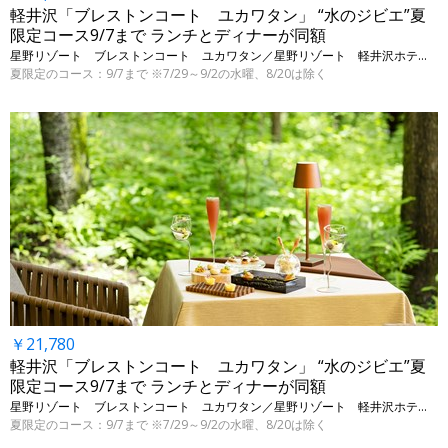
軽井沢「ブレストンコート ユカワタン」 “水のジビエ”夏
限定コース9/7まで ランチとディナーが同額
星野リゾート ブレストンコート ユカワタン／星野リゾート 軽井沢ホテルブレストンコート • 長野・軽井沢
夏限定のコース：9/7まで ※7/29～9/2の水曜、8/20は除く
￥21,780
軽井沢「ブレストンコート ユカワタン」 “水のジビエ”夏
限定コース9/7まで ランチとディナーが同額
星野リゾート ブレストンコート ユカワタン／星野リゾート 軽井沢ホテルブレストンコート • 長野・軽井沢
夏限定のコース：9/7まで ※7/29～9/2の水曜、8/20は除く