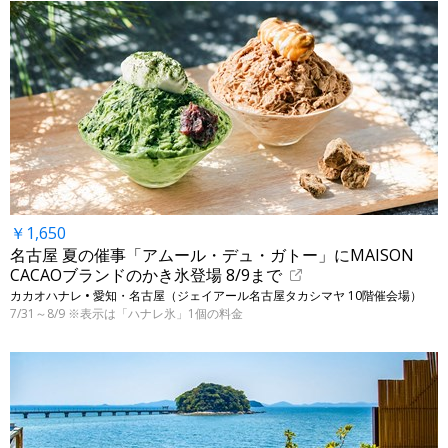
￥1,650
名古屋 夏の催事「アムール・デュ・ガトー」にMAISON
CACAOブランドのかき氷登場 8/9まで
カカオハナレ • 愛知・名古屋（ジェイアール名古屋タカシマヤ 10階催会場）
7/31～8/9 ※表示は「ハナレ氷」1個の料金