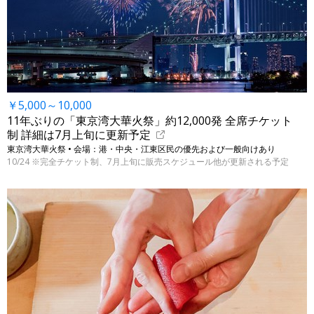
￥5,000～10,000
11年ぶりの「東京湾大華火祭」約12,000発 全席チケット
制 詳細は7月上旬に更新予定
東京湾大華火祭 • 会場：港・中央・江東区民の優先および一般向けあり
10/24 ※完全チケット制、7月上旬に販売スケジュール他が更新される予定