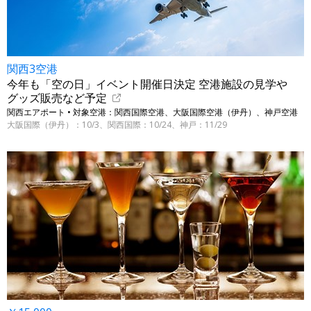
関西3空港
今年も「空の日」イベント開催日決定 空港施設の見学や
グッズ販売など予定
関西エアポート • 対象空港：関西国際空港、大阪国際空港（伊丹）、神戸空港
大阪国際（伊丹）：10/3、関西国際：10/24、神戸：11/29