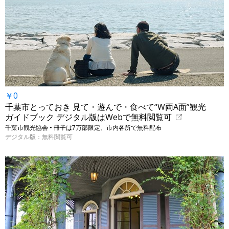
￥0
千葉市とっておき 見て・遊んで・食べて“W両A面”観光
ガイドブック デジタル版はWebで無料閲覧可
千葉市観光協会 • 冊子は7万部限定、市内各所で無料配布
デジタル版：無料閲覧可