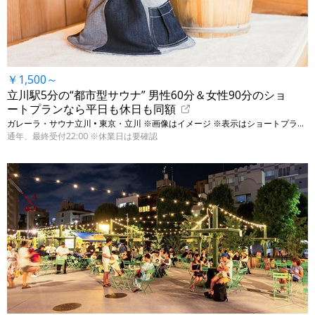
￥1,500～
立川駅5分の“都市型サウナ” 男性60分＆女性90分のショ
ートプランなら平日も休日も同額
ガレーラ・サウナ立川 • 東京・立川 ※画像はイメージ ※表示はショートプランの料金
通年、最終受付22:00 ※休業日は要確認