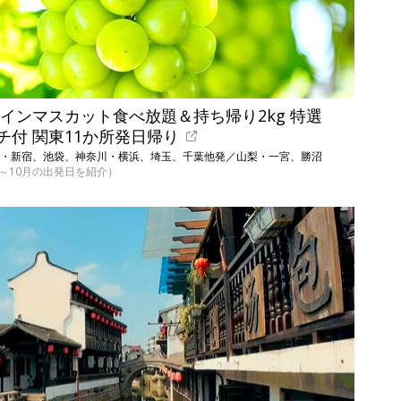
インマスカット食べ放題＆持ち帰り2kg 特選
チ付 関東11か所発日帰り
東京・新宿、池袋、神奈川・横浜、埼玉、千葉他発／山梨・一宮、勝沼
（9～10月の出発日を紹介）