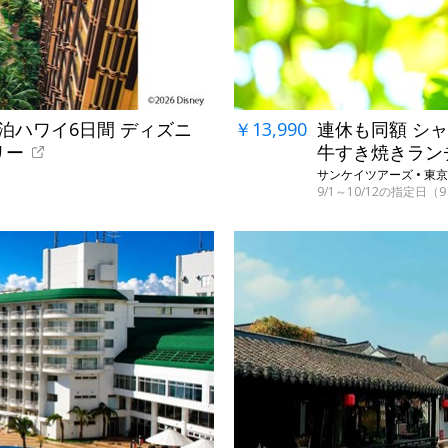
連泊ハワイ6日間 ディズニ
￥13,990
連休も同額 シャ
リー
牛すき焼きラン
サンケイツアーズ • 
9/1～10/12の指定日