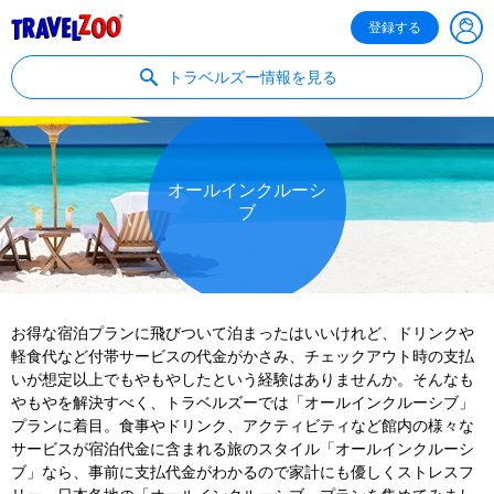
®
Travelzoo
登録する
トラベルズー情報を見る
オールインクルーシ
ブ
お得な宿泊プランに飛びついて泊まったはいいけれど、ドリンクや
軽食代など付帯サービスの代金がかさみ、チェックアウト時の支払
いが想定以上でもやもやしたという経験はありませんか。そんなも
やもやを解決すべく、トラベルズーでは「オールインクルーシブ」
プランに着目。食事やドリンク、アクティビティなど館内の様々な
サービスが宿泊代金に含まれる旅のスタイル「オールインクルーシ
ブ」なら、事前に支払代金がわかるので家計にも優しくストレスフ