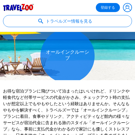
®
Travelzoo
登録する
トラベルズー情報を見る
オールインクルーシ
ブ
お得な宿泊プランに飛びついて泊まったはいいけれど、ドリンクや
軽食代など付帯サービスの代金がかさみ、チェックアウト時の支払
いが想定以上でもやもやしたという経験はありませんか。そんなも
やもやを解決すべく、トラベルズーでは「オールインクルーシブ」
プランに着目。食事やドリンク、アクティビティなど館内の様々な
サービスが宿泊代金に含まれる旅のスタイル「オールインクルーシ
ブ」なら、事前に支払代金がわかるので家計にも優しくストレスフ