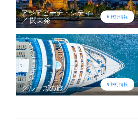
アジアビーチ・シティ
6 旅行情報
／ 関東発
9 旅行情報
クルーズの旅