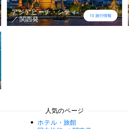
アジアビーチ・シティ
10 旅行情報
／ 関西発
人気のページ
ホテル・旅館