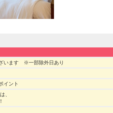
ざいます ※一部除外日あり
ポイント
には、
！