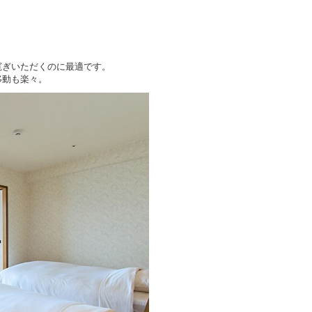
。
寛ぎいただくのに最適です。
移動も楽々。