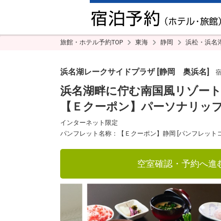
旅館・ホテル予約TOP
東海
静岡
浜松・浜名
浜名湖レークサイドプラザ [静岡 奥浜名]
宿コ
浜名湖畔に佇む南国風リゾート
【Ｅクーポン】パーソナリップ浜
インターネット限定
パンフレット名称：【Ｅクーポン】静岡 [パンフレットコード
空室確認・予約へ進