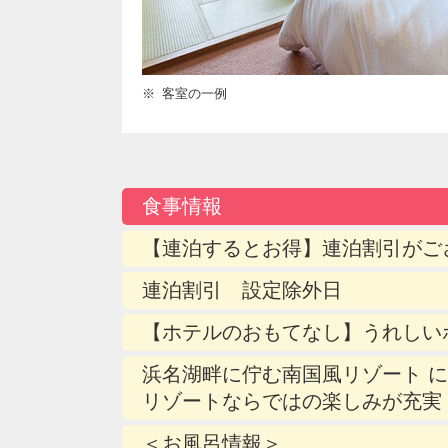
客室の一例
食事情報
【連泊するとお得】連泊割引がご
連泊割引 設定除外日
【ホテルのおもてなし】うれしい
浜名湖畔に佇む南国風リゾート 
リゾートならではの楽しみが充実
＜お風呂情報＞