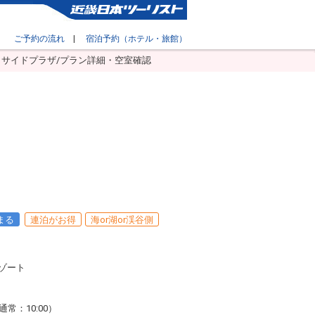
ご予約の流れ
|
宿泊予約（ホテル・旅館）
サイドプラザ/プラン詳細・空室確認
まる
連泊がお得
海or湖or渓谷側
ゾート
（通常：10:00）