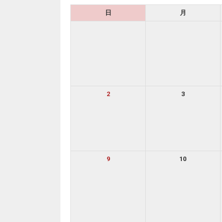
日
月
2
3
9
10