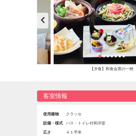
【夕食】和食会席の一例
客室情報
使用建物
クラッセ
設備・様式
バス・トイレ付和洋室
広さ
４１平米