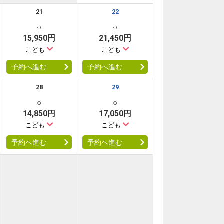
21
22
○
○
15,950円
21,450円
こども
こども
予約へ進む
予約へ進む
28
29
○
○
14,850円
17,050円
こども
こども
予約へ進む
予約へ進む