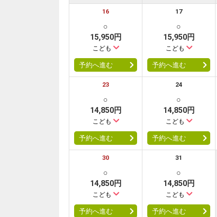
16
17
○
○
15,950円
15,950円
こども
こども
予約へ進む
予約へ進む
23
24
○
○
14,850円
14,850円
こども
こども
予約へ進む
予約へ進む
30
31
○
○
14,850円
14,850円
こども
こども
予約へ進む
予約へ進む