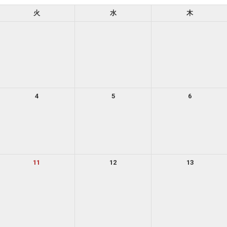
火
水
木
4
5
6
11
12
13