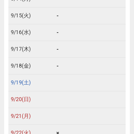
-
9/
15
(火)
-
9/
16
(水)
-
9/
17
(木)
-
9/
18
(金)
9/
19
(土)
9/
20
(日)
9/
21
(月)
×
9/
22
(火)