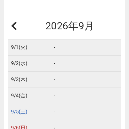
2026年9月
-
9/
1
(火)
-
9/
2
(水)
-
9/
3
(木)
-
9/
4
(金)
-
9/
5
(土)
-
9/
6
(日)