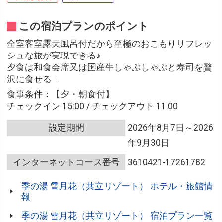
この宿泊プランのポイント
全室客室露天風呂付だから至極のおこもりリフレッ
シュな旅が実現できる♪
夕食は和食会席又は国産牛しゃぶしゃぶと寿司を贅
沢に食せる！
食事条件：【夕・朝食付】
チェックイン 15:00 / チェックアウト 11:00
設定期間
2026年8月7日～2026
年9月30日
インターネットコース番号
3610421-17261782
季の湯 雪月花（共立リゾート） ホテル・旅館情
報
季の湯 雪月花（共立リゾート） 宿泊プラン一覧