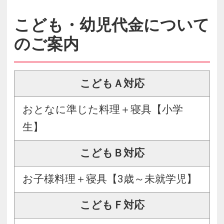
こども・幼児代金について
のご案内
こどもＡ対応
おとなに準じた料理＋寝具【小学
生】
こどもＢ対応
お子様料理＋寝具【3歳～未就学児】
こどもＦ対応