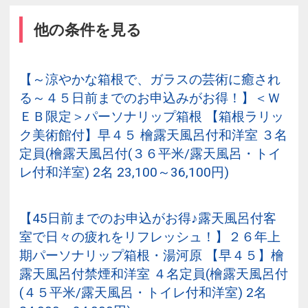
他の条件を見る
【～涼やかな箱根で、ガラスの芸術に癒され
る～４５日前までのお申込みがお得！】＜Ｗ
ＥＢ限定＞パーソナリップ箱根 【箱根ラリッ
ク美術館付】早４５ 檜露天風呂付和洋室 ３名
定員(檜露天風呂付(３６平米/露天風呂・トイ
レ付和洋室) 2名 23,100～36,100円)
【45日前までのお申込がお得♪露天風呂付客
室で日々の疲れをリフレッシュ！】２６年上
期パーソナリップ箱根・湯河原 【早４５】檜
露天風呂付禁煙和洋室 ４名定員(檜露天風呂付
(４５平米/露天風呂・トイレ付和洋室) 2名