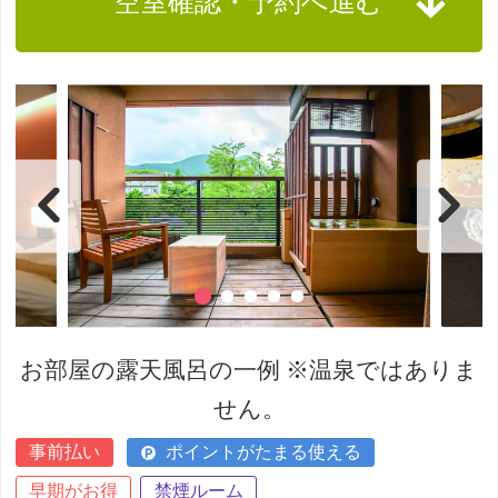
空室確認・予約へ進む
お部屋の露天風呂の一例 ※温泉ではありま
せん。
事前払い
ポイントがたまる使える
早期がお得
禁煙ルーム