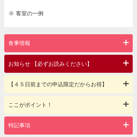
客室の一例
食事情報
お知らせ 【必ずお読みください】
【４５日前までの申込限定だからお得】
ここがポイント！
特記事項