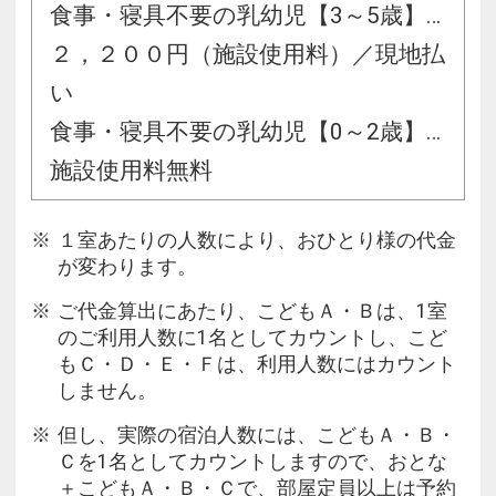
食事・寝具不要の乳幼児【3～5歳】…
２，２００円（施設使用料）／現地払
い
食事・寝具不要の乳幼児【0～2歳】…
施設使用料無料
１室あたりの人数により、おひとり様の代金
が変わります。
ご代金算出にあたり、こどもＡ・Ｂは、1室
のご利用人数に1名としてカウントし、こど
もＣ・Ｄ・Ｅ・Ｆは、利用人数にはカウント
しません。
但し、実際の宿泊人数には、こどもＡ・Ｂ・
Ｃを1名としてカウントしますので、おとな
＋こどもＡ・Ｂ・Ｃで、部屋定員以上は予約