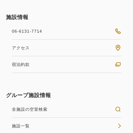
施設情報
06-6131-7714
アクセス
宿泊約款
グループ施設情報
全施設の空室検索
施設一覧