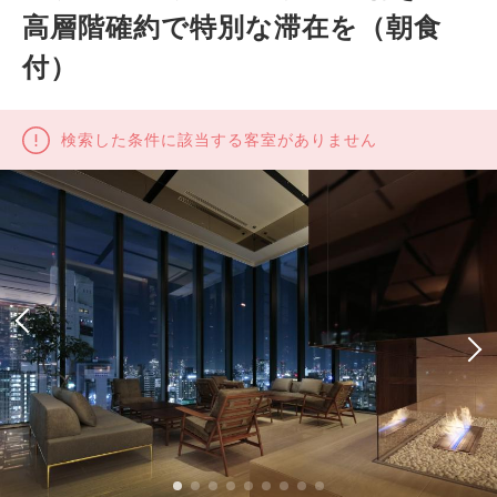
高層階確約で特別な滞在を（朝食
付）
検索した条件に該当する客室がありません