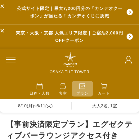
公式サイト限定｜最大7,200円分の「カンデオクー
ポン」が当たる！カンデオくじに挑戦
東京・大阪・京都 人気エリア限定｜ご宿泊2,000円
OFFクーポン
OSAKA THE TOWER
日程・人数
客室
プラン
カート
8/10(月)~8/11(火)
大人2名, 1室
【事前決済限定プラン】エグゼクテ
ィブバーラウンジアクセス付き