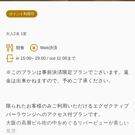
ポイント利用可
大人
2
名
1
室
朝食
Web決済
in 15:00~ 29:00 / out 11:00まで
※このプランは事前決済限定プランでございます。返
金は出来かねますので、予めご了承ください。
限られたお客様のみご利用いただけるエグゼクティブ
バーラウンジへのアクセス付プランです。
大阪の高層ビル街の中をめぐるリバービューが美しい
風景。