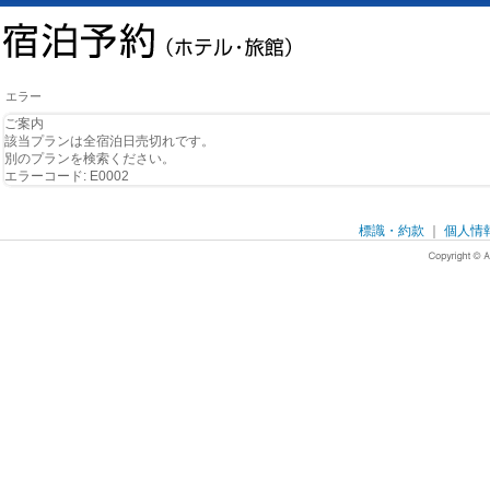
エラー
ご案内
該当プランは全宿泊日売切れです。
別のプランを検索ください。
エラーコード: E0002
標識・約款
｜
個人情