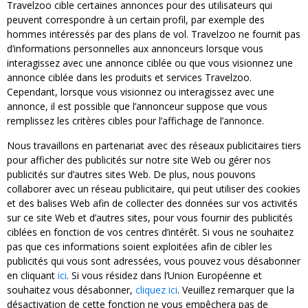
Travelzoo cible certaines annonces pour des utilisateurs qui
peuvent correspondre à un certain profil, par exemple des
hommes intéressés par des plans de vol. Travelzoo ne fournit pas
d’informations personnelles aux annonceurs lorsque vous
interagissez avec une annonce ciblée ou que vous visionnez une
annonce ciblée dans les produits et services Travelzoo.
Cependant, lorsque vous visionnez ou interagissez avec une
annonce, il est possible que l’annonceur suppose que vous
remplissez les critères cibles pour l’affichage de l’annonce.
Nous travaillons en partenariat avec des réseaux publicitaires tiers
pour afficher des publicités sur notre site Web ou gérer nos
publicités sur d’autres sites Web. De plus, nous pouvons
collaborer avec un réseau publicitaire, qui peut utiliser des cookies
et des balises Web afin de collecter des données sur vos activités
sur ce site Web et d’autres sites, pour vous fournir des publicités
ciblées en fonction de vos centres d’intérêt. Si vous ne souhaitez
pas que ces informations soient exploitées afin de cibler les
publicités qui vous sont adressées, vous pouvez vous désabonner
en cliquant
ici
. Si vous résidez dans l’Union Européenne et
souhaitez vous désabonner,
cliquez ici
. Veuillez remarquer que la
désactivation de cette fonction ne vous empêchera pas de