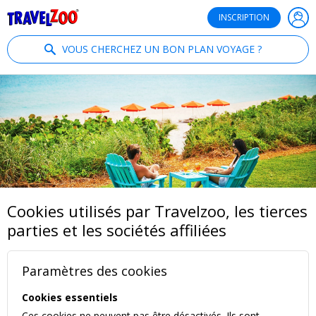
®
Travelzoo
INSCRIPTION
VOUS CHERCHEZ UN BON PLAN VOYAGE ?
Cookies utilisés par Travelzoo, les tierces
parties et les sociétés affiliées
Paramètres des cookies
Cookies essentiels
Ces cookies ne peuvent pas être désactivés. Ils sont