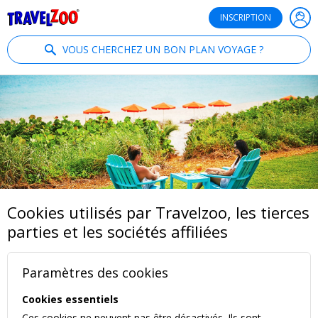
®
Travelzoo
INSCRIPTION
VOUS CHERCHEZ UN BON PLAN VOYAGE ?
Cookies utilisés par Travelzoo, les tierces
parties et les sociétés affiliées
Paramètres des cookies
Cookies essentiels
Ces cookies ne peuvent pas être désactivés. Ils sont