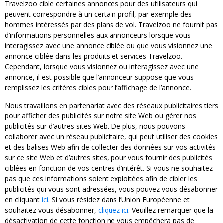
Travelzoo cible certaines annonces pour des utilisateurs qui
peuvent correspondre à un certain profil, par exemple des
hommes intéressés par des plans de vol. Travelzoo ne fournit pas
d’informations personnelles aux annonceurs lorsque vous
interagissez avec une annonce ciblée ou que vous visionnez une
annonce ciblée dans les produits et services Travelzoo.
Cependant, lorsque vous visionnez ou interagissez avec une
annonce, il est possible que l’annonceur suppose que vous
remplissez les critères cibles pour l’affichage de l’annonce.
Nous travaillons en partenariat avec des réseaux publicitaires tiers
pour afficher des publicités sur notre site Web ou gérer nos
publicités sur d’autres sites Web. De plus, nous pouvons
collaborer avec un réseau publicitaire, qui peut utiliser des cookies
et des balises Web afin de collecter des données sur vos activités
sur ce site Web et d’autres sites, pour vous fournir des publicités
ciblées en fonction de vos centres d’intérêt. Si vous ne souhaitez
pas que ces informations soient exploitées afin de cibler les
publicités qui vous sont adressées, vous pouvez vous désabonner
en cliquant
ici
. Si vous résidez dans l’Union Européenne et
souhaitez vous désabonner,
cliquez ici
. Veuillez remarquer que la
désactivation de cette fonction ne vous empêchera pas de