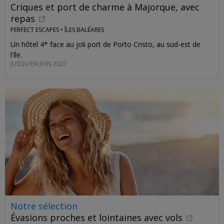
Criques et port de charme à Majorque, avec
repas
PERFECT ESCAPES •
ÎLES BALÉARES
Un hôtel 4* face au joli port de Porto Cristo, au sud-est de
l'île.
JUSQU'EN JUIN 2027
Notre sélection
Évasions proches et lointaines avec vols