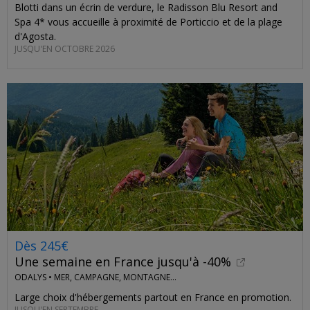
Blotti dans un écrin de verdure, le Radisson Blu Resort and
Spa 4* vous accueille à proximité de Porticcio et de la plage
d'Agosta.
JUSQU'EN OCTOBRE 2026
Dès 245€
Une semaine en France jusqu'à -40%
ODALYS •
MER, CAMPAGNE, MONTAGNE...
Large choix d'hébergements partout en France en promotion.
JUSQU'EN SEPTEMBRE