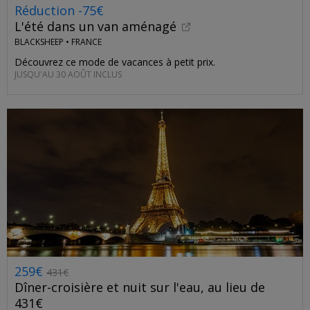
Réduction -75€
L'été dans un van aménagé
BLACKSHEEP •
FRANCE
Découvrez ce mode de vacances à petit prix.
JUSQU'AU 30 AOÛT INCLUS
259€
431€
Dîner-croisière et nuit sur l'eau, au lieu de
431€