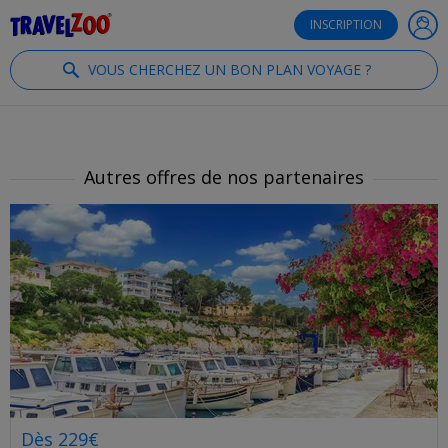
®
Travelzoo
INSCRIPTION
VOUS CHERCHEZ UN BON PLAN VOYAGE ?
Autres offres de nos partenaires
Dès 229€