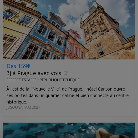
Dès 159€
3j à Prague avec vols
PERFECT ESCAPES •
RÉPUBLIQUE TCHÈQUE
À l'est de la "Nouvelle Ville" de Prague, l'hôtel Carlton ouvre
ses portes dans un quartier calme et bien connecté au centre
historique.
JUSQU'EN MAI 2027