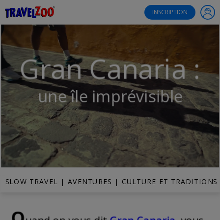
®
Travelzoo
INSCRIPTION