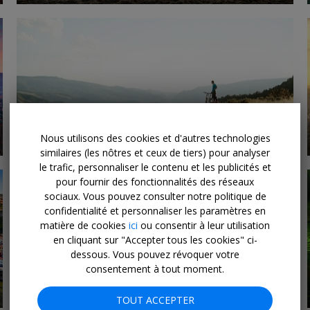
Offres
EN SAVOIR PLUS
correspondantes
Nous utilisons des cookies et d'autres technologies
similaires (les nôtres et ceux de tiers) pour analyser
le trafic, personnaliser le contenu et les publicités et
pour fournir des fonctionnalités des réseaux
sociaux. Vous pouvez consulter notre politique de
confidentialité et personnaliser les paramètres en
matière de cookies
ici
ou consentir à leur utilisation
en cliquant sur "Accepter tous les cookies" ci-
dessous. Vous pouvez révoquer votre
consentement à tout moment.
EN SAVOIR PLUS
Scandinavie
TOUT ACCEPTER