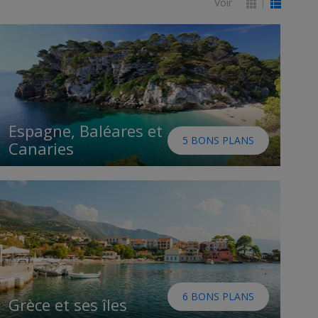
Voir
Espagne, Baléares et
5 BONS PLANS
Canaries
6 BONS PLANS
Grèce et ses îles