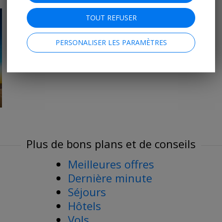
TOUT REFUSER
PERSONALISER LES PARAMÈTRES
Plus de bons plans et de conseils
Meilleures offres
Dernière minute
Séjours
Hôtels
Vols