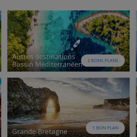
Autres destinations
2 BONS PLANS
Bassin Méditerranéen
1 BON PLAN
Grande-Bretagne