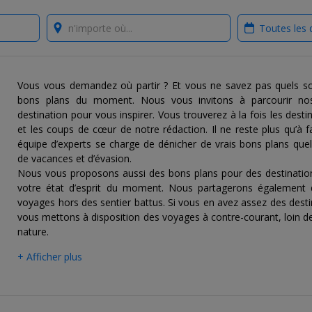
Where?
When?
Vous vous demandez où partir ? Et vous ne savez pas quels son
bons plans du moment. Nous vous invitons à parcourir nos
destination pour vous inspirer. Vous trouverez à la fois les desti
et les coups de cœur de notre rédaction. Il ne reste plus qu’à f
équipe d’experts se charge de dénicher de vrais bons plans quel
de vacances et d’évasion.
Nous vous proposons aussi des bons plans pour des destinations 
votre état d’esprit du moment. Nous partagerons également
voyages hors des sentier battus. Si vous en avez assez des desti
vous mettons à disposition des voyages à contre-courant, loin des
nature.
+ Afficher plus