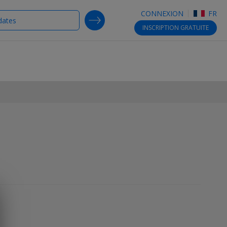
CONNEXION
FR
SEARCH DEALS
INSCRIPTION
GRATUITE