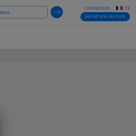
CONNEXION
FR
SEARCH DEALS
INSCRIPTION
GRATUITE