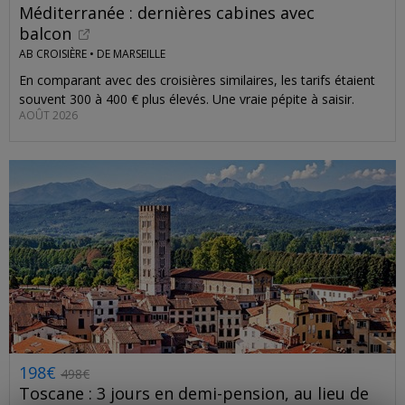
Méditerranée : dernières cabines avec
balcon
AB CROISIÈRE •
DE MARSEILLE
En comparant avec des croisières similaires, les tarifs étaient
souvent 300 à 400 € plus élevés. Une vraie pépite à saisir.
AOÛT 2026
198€
498€
Toscane : 3 jours en demi-pension, au lieu de