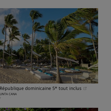
République dominicaine 5* tout inclus
 PUNTA CANA
7