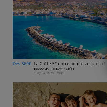
Dès 369€
La Crète 5* entre adultes et vols
TRANSAVIA HOLIDAYS • GRÈCE
JUSQU'À FIN OCTOBRE