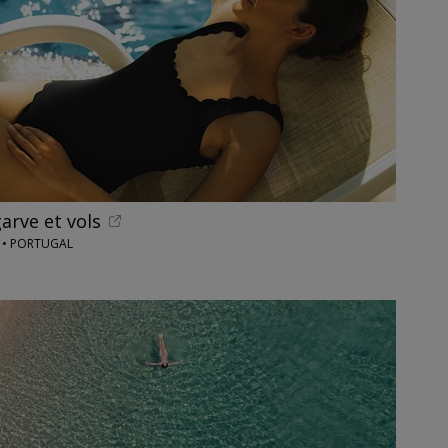
arve et vols
 • PORTUGAL