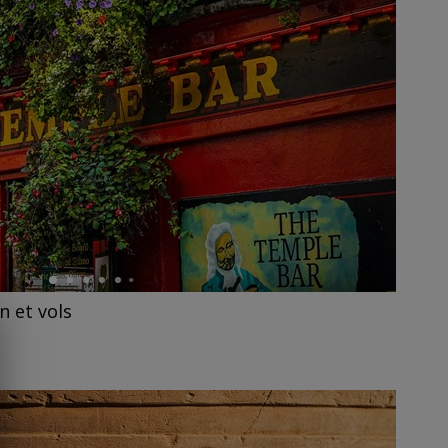
n et vols