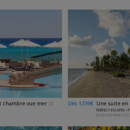
nt chambre vue mer
Dès 1239€
Une suite en 
PERFECT ESCAPES •
JUSQU'EN MARS 202