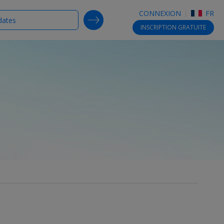
CONNEXION
FR
SEARCH DEALS
INSCRIPTION
GRATUITE