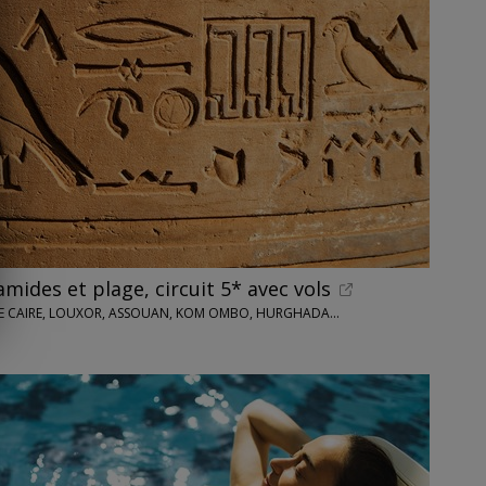
amides et plage, circuit 5* avec vols
 LE CAIRE, LOUXOR, ASSOUAN, KOM OMBO, HURGHADA...