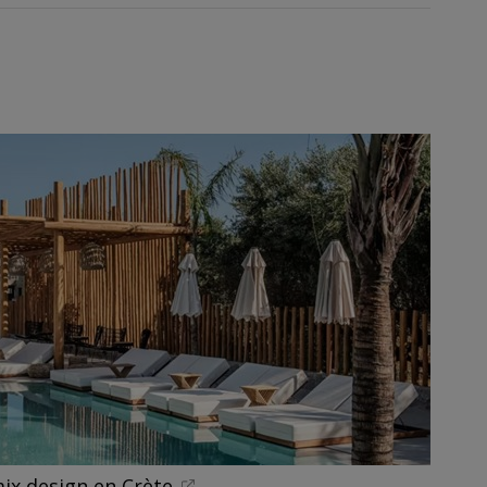
ix design en Crète