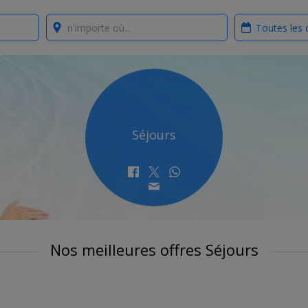
Where?
When?
Séjours
Nos meilleures offres Séjours