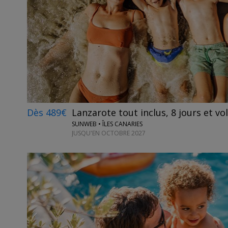
Dès 489€
Lanzarote tout inclus, 8 jours et vo
SUNWEB • ÎLES CANARIES
JUSQU'EN OCTOBRE 2027