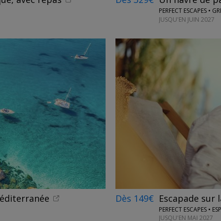
PERFECT ESCAPES • GR
JUSQU'EN JUIN 2027
Méditerranée
Dès 149€
Escapade sur l
PERFECT ESCAPES • E
JUSQU'EN MAI 2027