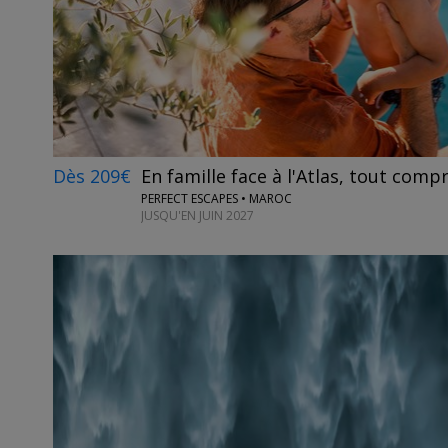
Dès 209€
En famille face à l'Atlas, tout compr
PERFECT ESCAPES • MAROC
JUSQU'EN JUIN 2027