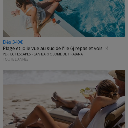
Dès 349€
Plage et jolie vue au sud de l'île 6j repas et vols
PERFECT ESCAPES • SAN BARTOLOMÉ DE TIRAJANA
TOUTE L'ANNÉE