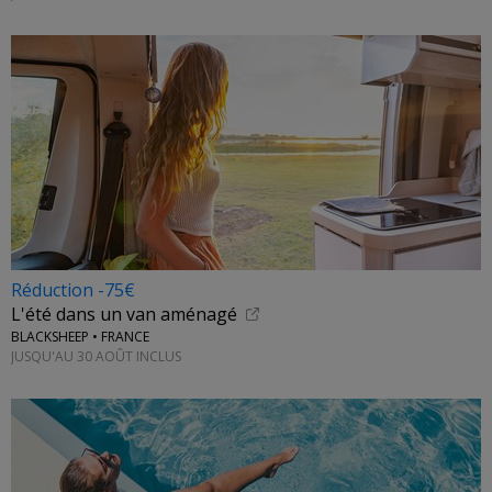
Réduction -75€
L'été dans un van aménagé
BLACKSHEEP • FRANCE
JUSQU'AU 30 AOÛT INCLUS