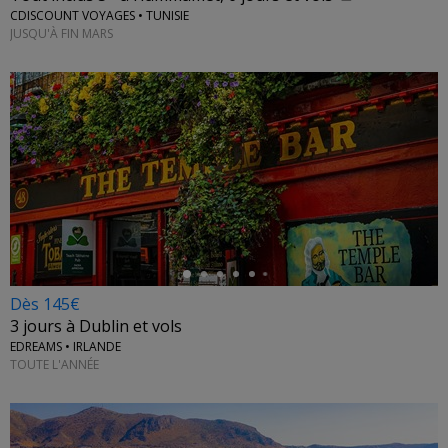
CDISCOUNT VOYAGES • TUNISIE
JUSQU'À FIN MARS
←
Dès 145€
3 jours à Dublin et vols
EDREAMS • IRLANDE
TOUTE L'ANNÉE