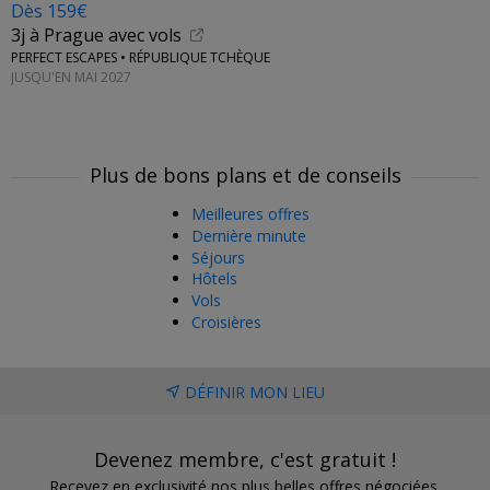
Dès 159€
3j à Prague avec vols
PERFECT ESCAPES • RÉPUBLIQUE TCHÈQUE
JUSQU'EN MAI 2027
Plus de bons plans et de conseils
Meilleures offres
Dernière minute
Séjours
Hôtels
Vols
Croisières
DÉFINIR MON LIEU
Devenez membre, c'est gratuit !
Recevez en exclusivité nos plus belles offres négociées.