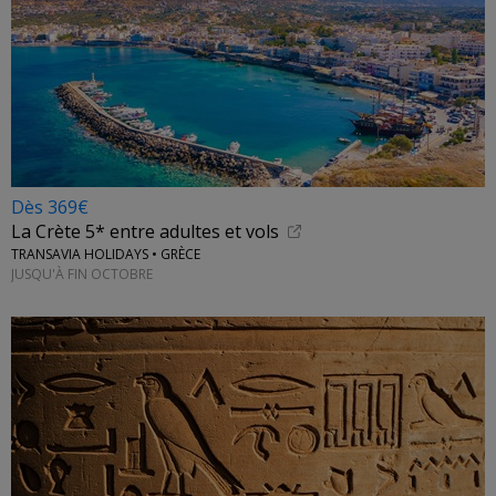
Dès 369€
La Crète 5* entre adultes et vols
TRANSAVIA HOLIDAYS • GRÈCE
JUSQU'À FIN OCTOBRE