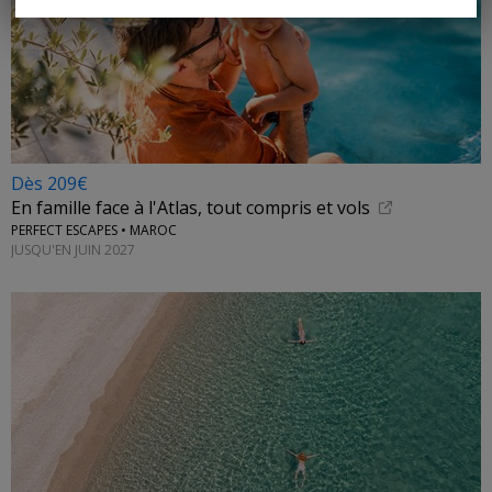
Dès 209€
En famille face à l'Atlas, tout compris et vols
PERFECT ESCAPES • MAROC
JUSQU'EN JUIN 2027