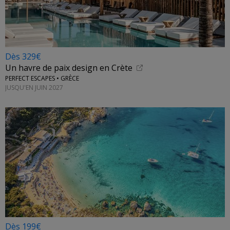
Dès 329€
Un havre de paix design en Crète
PERFECT ESCAPES • GRÈCE
JUSQU'EN JUIN 2027
Dès 199€