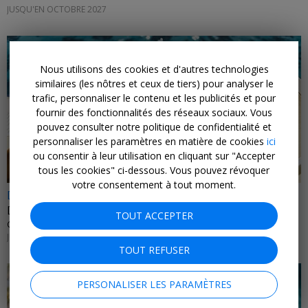
JUSQU'EN OCTOBRE 2027
Nous utilisons des cookies et d'autres technologies
similaires (les nôtres et ceux de tiers) pour analyser le
trafic, personnaliser le contenu et les publicités et pour
fournir des fonctionnalités des réseaux sociaux. Vous
pouvez consulter notre politique de confidentialité et
personnaliser les paramètres en matière de cookies
ici
ou consentir à leur utilisation en cliquant sur "Accepter
tous les cookies" ci-dessous. Vous pouvez révoquer
votre consentement à tout moment.
Dès 179€
Détente en Algarve et vols
TOUT ACCEPTER
CDISCOUNT VOYAGES • PORTUGAL
JUSQU'À FIN MAI 2027
TOUT REFUSER
PERSONALISER LES PARAMÈTRES