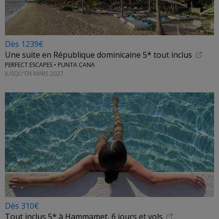
Dès 1239€
Une suite en République dominicaine 5* tout inclus
PERFECT ESCAPES • PUNTA CANA
JUSQU'EN MARS 2027
Dès 310€
Tout inclus 5* à Hammamet, 6 jours et vols