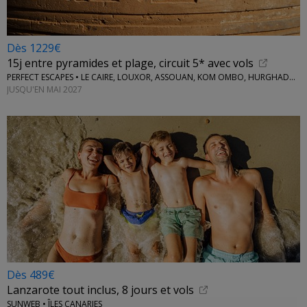
Dès 1229€
15j entre pyramides et plage, circuit 5* avec vols
PERFECT ESCAPES • LE CAIRE, LOUXOR, ASSOUAN, KOM OMBO, HURGHADA...
JUSQU'EN MAI 2027
Dès 489€
Lanzarote tout inclus, 8 jours et vols
SUNWEB • ÎLES CANARIES