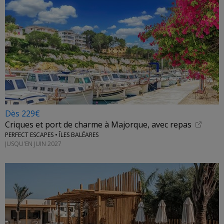
Dès 229€
Criques et port de charme à Majorque, avec repas
PERFECT ESCAPES • ÎLES BALÉARES
JUSQU'EN JUIN 2027