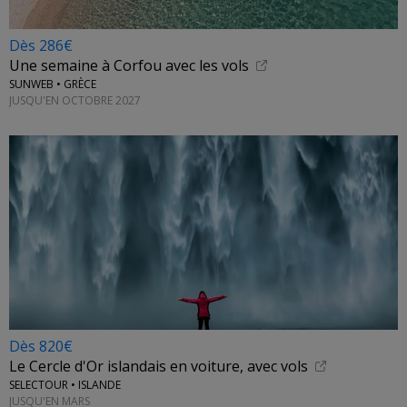
Dès 286€
Une semaine à Corfou avec les vols
SUNWEB • GRÈCE
JUSQU'EN OCTOBRE 2027
Dès 820€
Le Cercle d'Or islandais en voiture, avec vols
SELECTOUR • ISLANDE
JUSQU'EN MARS