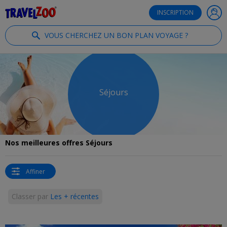
®
Travelzoo
INSCRIPTION
VOUS CHERCHEZ UN BON PLAN VOYAGE ?
Séjours
Nos meilleures offres Séjours
Affiner
Classer par
Les + récentes