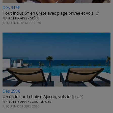
Dès 319€
Tout inclus 5* en Crète avec plage privée et vols
PERFECT ESCAPES • GRÈCE
JUSQU'EN NOVEMBRE 2026
Dès 259€
Un écrin sur la baie d'Ajaccio, vols inclus
PERFECT ESCAPES • CORSE DU SUD
JUSQU'EN OCTOBRE 2026