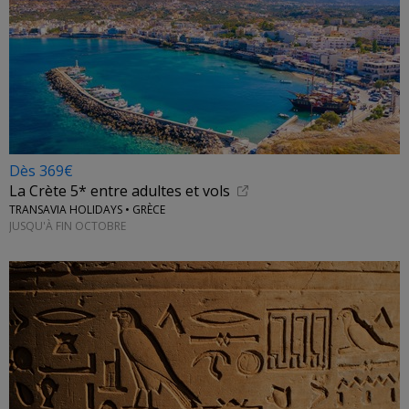
Dès 369€
La Crète 5* entre adultes et vols
TRANSAVIA HOLIDAYS • GRÈCE
JUSQU'À FIN OCTOBRE