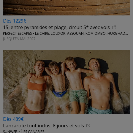
Dès 1229€
15j entre pyramides et plage, circuit 5* avec vols
PERFECT ESCAPES • LE CAIRE, LOUXOR, ASSOUAN, KOM OMBO, HURGHADA...
JUSQU'EN MAI 2027
Dès 489€
Lanzarote tout inclus, 8 jours et vols
SUNWEB • ÎLES CANARIES