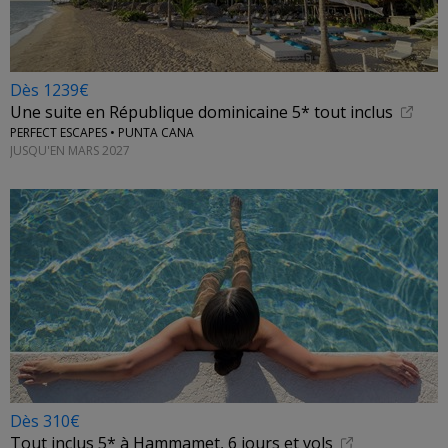
Dès 1239€
Une suite en République dominicaine 5* tout inclus
PERFECT ESCAPES • PUNTA CANA
JUSQU'EN MARS 2027
Dès 310€
Tout inclus 5* à Hammamet, 6 jours et vols