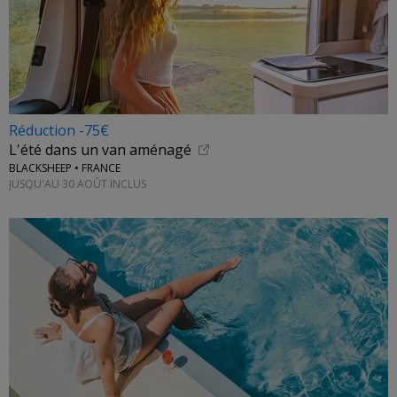
Réduction -75€
L'été dans un van aménagé
BLACKSHEEP • FRANCE
JUSQU'AU 30 AOÛT INCLUS