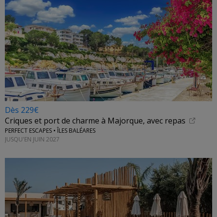
Dès 229€
Criques et port de charme à Majorque, avec repas
PERFECT ESCAPES • ÎLES BALÉARES
JUSQU'EN JUIN 2027