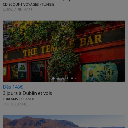
CDISCOUNT VOYAGES • TUNISIE
JUSQU'À FIN MARS
←
Dès 145€
3 jours à Dublin et vols
EDREAMS • IRLANDE
TOUTE L'ANNÉE