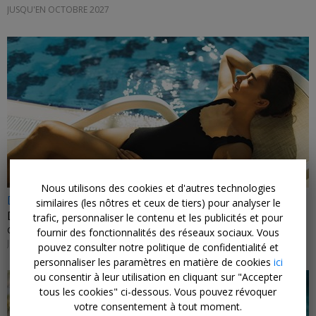
JUSQU'EN OCTOBRE 2027
Nous utilisons des cookies et d'autres technologies
Dès 179€
similaires (les nôtres et ceux de tiers) pour analyser le
Détente en Algarve et vols
trafic, personnaliser le contenu et les publicités et pour
CDISCOUNT VOYAGES • PORTUGAL
fournir des fonctionnalités des réseaux sociaux. Vous
JUSQU'À FIN MAI 2027
pouvez consulter notre politique de confidentialité et
personnaliser les paramètres en matière de cookies
ici
ou consentir à leur utilisation en cliquant sur "Accepter
tous les cookies" ci-dessous. Vous pouvez révoquer
votre consentement à tout moment.