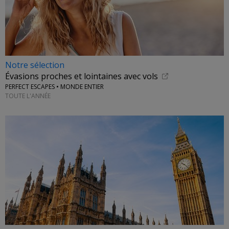
Notre sélection
Évasions proches et lointaines avec vols
PERFECT ESCAPES • MONDE ENTIER
TOUTE L'ANNÉE