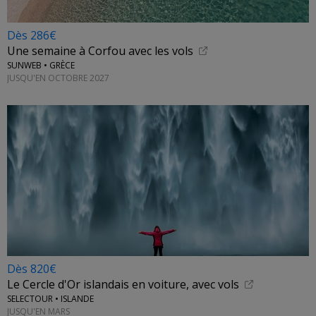
Dès 286€
Une semaine à Corfou avec les vols
SUNWEB • GRÈCE
JUSQU'EN OCTOBRE 2027
Dès 820€
Le Cercle d'Or islandais en voiture, avec vols
SELECTOUR • ISLANDE
JUSQU'EN MARS