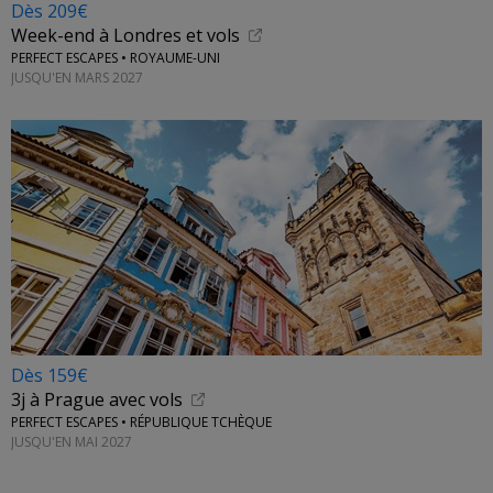
Dès 209€
Week-end à Londres et vols
PERFECT ESCAPES • ROYAUME-UNI
JUSQU'EN MARS 2027
Dès 159€
3j à Prague avec vols
PERFECT ESCAPES • RÉPUBLIQUE TCHÈQUE
JUSQU'EN MAI 2027