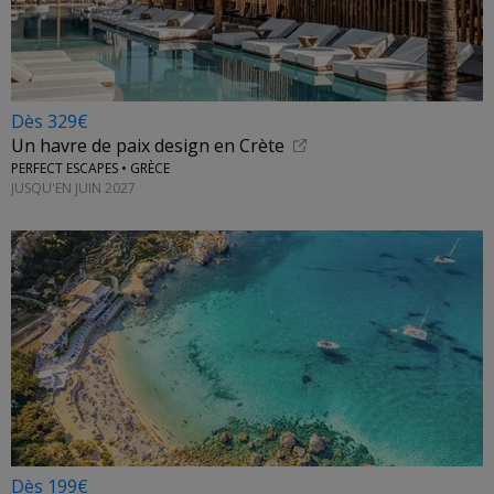
Dès 329€
Un havre de paix design en Crète
PERFECT ESCAPES • GRÈCE
JUSQU'EN JUIN 2027
Dès 199€