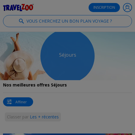
®
Travelzoo
INSCRIPTION
VOUS CHERCHEZ UN BON PLAN VOYAGE ?
Séjours
Nos meilleures offres Séjours
Affiner
Classer par
Les + récentes