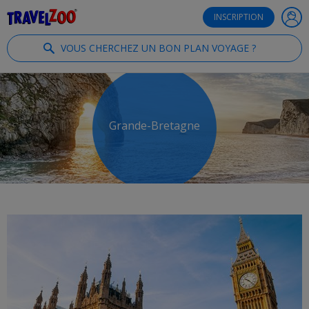
®
Travelzoo
INSCRIPTION
VOUS CHERCHEZ UN BON PLAN VOYAGE ?
Grande-Bretagne