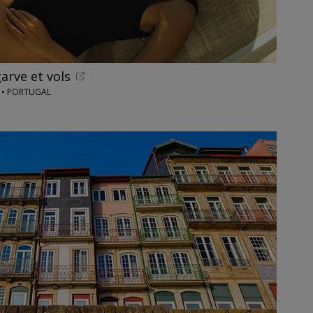
arve et vols
 • PORTUGAL