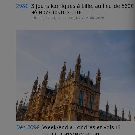
298€
3 jours iconiques à Lille, au lieu de 560€
HÔTEL CARLTON LILLE • LILLE
JUILLET, AOÛT, OCTOBRE, NOVEMBRE 2026
Dès 209€
Week-end à Londres et vols
PERFECT ESCAPES • ROYAUME-UNI