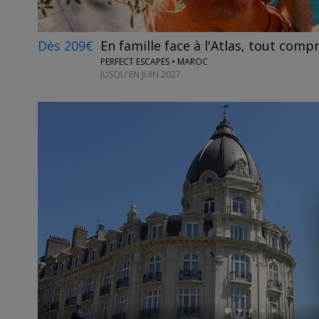
Dès 209€
En famille face à l'Atlas, tout compr
PERFECT ESCAPES • MAROC
JUSQU'EN JUIN 2027
←