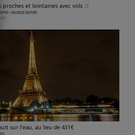
 proches et lointaines avec vols
CAPES • MONDE ENTIER
NÉE
nuit sur l'eau, au lieu de 431€
RIS