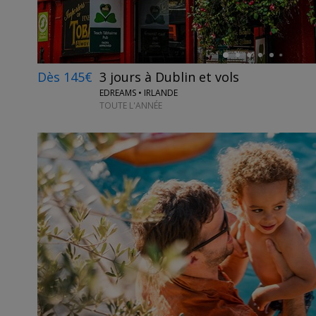
Dès 145€
3 jours à Dublin et vols
EDREAMS • IRLANDE
TOUTE L'ANNÉE