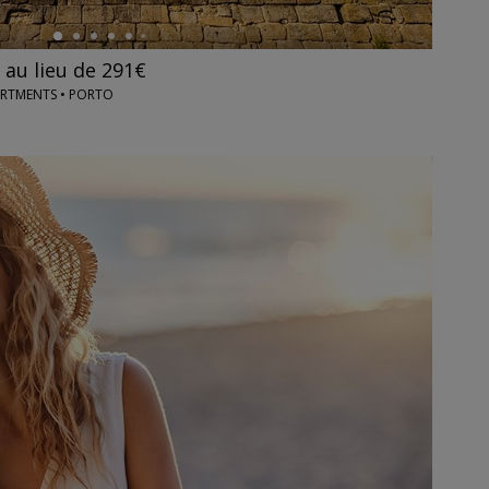
, au lieu de 291€
ARTMENTS • PORTO