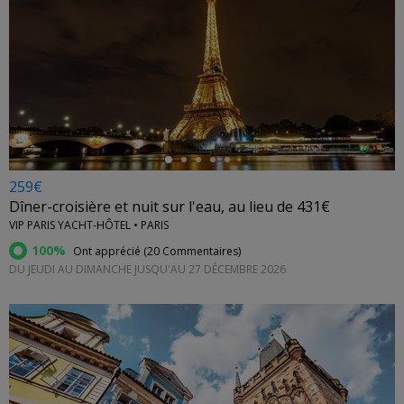
←
259€
Dîner-croisière et nuit sur l'eau, au lieu de 431€
VIP PARIS YACHT-HÔTEL • PARIS
100%
Ont apprécié (
20 Commentaires
)
DU JEUDI AU DIMANCHE JUSQU'AU 27 DÉCEMBRE 2026