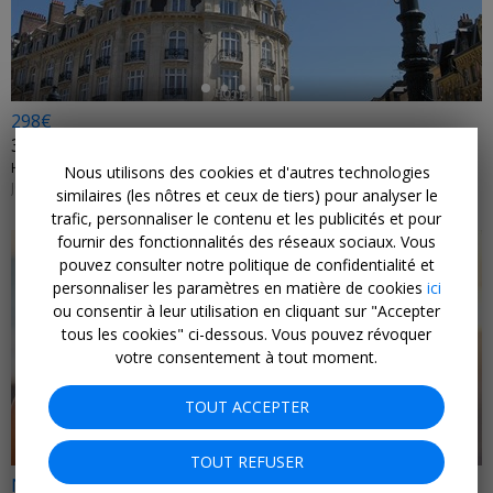
298€
3 jours iconiques à Lille, au lieu de 560€
HÔTEL CARLTON LILLE • LILLE
Nous utilisons des cookies et d'autres technologies
JUILLET, AOÛT, OCTOBRE, NOVEMBRE 2026
similaires (les nôtres et ceux de tiers) pour analyser le
trafic, personnaliser le contenu et les publicités et pour
fournir des fonctionnalités des réseaux sociaux. Vous
pouvez consulter notre politique de confidentialité et
personnaliser les paramètres en matière de cookies
ici
ou consentir à leur utilisation en cliquant sur "Accepter
tous les cookies" ci-dessous. Vous pouvez révoquer
votre consentement à tout moment.
TOUT ACCEPTER
TOUT REFUSER
Notre sélection