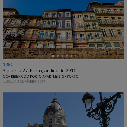
←
138€
3 jours à 2 à Porto, au lieu de 291€
OCA RIBEIRA DO PORTO APARTMENTS • PORTO
JUSQU'AU 28 FÉVRIER 2027
←