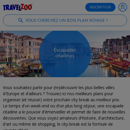
®
Travelzoo
INSCRIPTION
VOUS CHERCHEZ UN BON PLAN VOYAGE ?
Escapades
citadines
Vous souhaitez partir pour (re)découvrir les plus belles villes
d'Europe et d'ailleurs ? Trouvez ici nos meilleurs plans pour
organiser (et réussir) votre prochain city break au meilleur prix.
Le temps d'un week-end ou d'un plus long séjour, une escapade
citadine a le pouvoir d'émerveiller et permet de faire de nouvelles
découvertes. Que vous soyez amateurs d'histoire, d'architecture,
d'art ou même de shopping, le city-break est la formule de