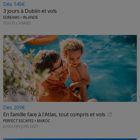
Dès 145€
3 jours à Dublin et vols
EDREAMS • IRLANDE
TOUTE L'ANNÉE
Dès 209€
En famille face à l'Atlas, tout compris et vols
PERFECT ESCAPES • MAROC
JUSQU'EN JUIN 2027