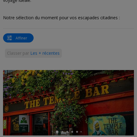
voyage idéale.
Notre sélection du moment pour vos escapades citadines :
Affiner
Classer par
Les + récentes
←