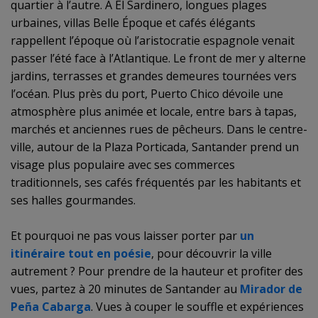
quartier à l’autre. À
El Sardinero
, longues plages
urbaines, villas Belle Époque et cafés élégants
rappellent l’époque où l’aristocratie espagnole venait
passer l’été face à l’Atlantique. Le front de mer y alterne
jardins, terrasses et grandes demeures tournées vers
l’océan. Plus près du port,
Puerto Chico
dévoile une
atmosphère plus animée et locale, entre bars à tapas,
marchés et anciennes rues de pêcheurs. Dans le centre-
ville, autour de la Plaza Porticada, Santander prend un
visage plus populaire avec ses commerces
traditionnels, ses cafés fréquentés par les habitants et
ses halles gourmandes.
Et pourquoi ne pas vous laisser porter par
un
itinéraire tout en poésie
, pour découvrir la ville
autrement ? Pour prendre de la hauteur et profiter des
vues, partez à 20 minutes de Santander au
Mirador de
Peña Cabarga
. Vues à couper le souffle et expériences