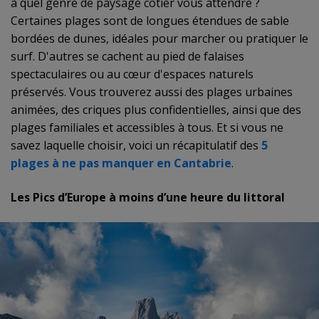
à quel genre de paysage côtier vous attendre ?
Certaines plages sont de longues étendues de sable
bordées de dunes, idéales pour marcher ou pratiquer le
surf. D'autres se cachent au pied de falaises
spectaculaires ou au cœur d'espaces naturels
préservés. Vous trouverez aussi des plages urbaines
animées, des criques plus confidentielles, ainsi que des
plages familiales et accessibles à tous. Et si vous ne
savez laquelle choisir, voici un récapitulatif des
5
plages à ne pas manquer en Cantabrie
.
Les Pics d’Europe à moins d’une heure du littoral