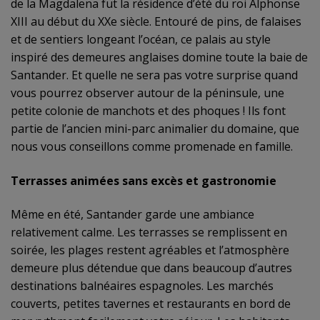
de la Magdalena
fut la résidence d’été du roi
Alphonse
XIII
au début du XXe siècle. Entouré de pins, de falaises
et de sentiers longeant l’océan, ce palais au style
inspiré des demeures anglaises domine toute la baie de
Santander. Et quelle ne sera pas votre surprise quand
vous pourrez observer autour de la péninsule, une
petite colonie de manchots et des phoques ! Ils font
partie de l’ancien mini-parc animalier du domaine, que
nous vous conseillons comme promenade en famille.
Terrasses animées sans excès et gastronomie
Même en été, Santander garde une ambiance
relativement calme. Les terrasses se remplissent en
soirée, les plages restent agréables et l’atmosphère
demeure plus détendue que dans beaucoup d’autres
destinations balnéaires espagnoles. Les marchés
couverts, petites tavernes et restaurants en bord de