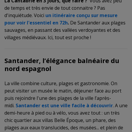
La Cantabrie en 3 jours, que faire ?
Vous avez peu
de temps et très envie de tout connaitre ? Pas
d'inquiétude. Voici
un itinéraire conçu sur mesure
pour voir l'essentiel en 72h
.
De Santander aux plages
sauvages, en passant des vallées verdoyantes et des
villages médiévaux. Ici, tout est proche !
Santander
, l’élégance balnéaire du
nord espagnol
La ville combine culture, plages et gastronomie. On
peut visiter un musée le matin, déjeuner face au port
puis rejoindre l'une des plages de la ville l’après-
midi.
Santander est une ville facile à découvrir
. A une
demi-heure à pied ou à vélo, vous avez tout : un très
chic quartier aux villas Belle Époque, un phare, des
plages aux eaux translucides, des musées... et plein de