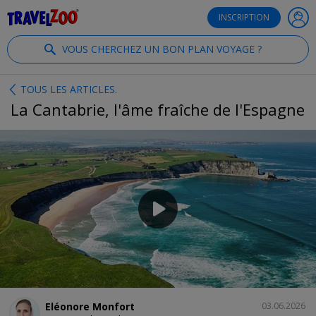
®
Travelzoo
INSCRIPTION
VOUS CHERCHEZ UN BON PLAN VOYAGE ?
TOUS LES ARTICLES.
La Cantabrie, l'âme fraîche de l'Espagne
PARTAGER
Eléonore Monfort
03.06.2026