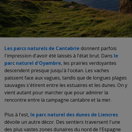
Les parcs naturels de Cantabrie
donnent parfois
l'impression d'avoir été laissés à l'état brut. Dans
le
parc naturel
d'Oyambre
, les prairies verdoyantes
descendent presque jusqu'à l'océan. Les vaches
paissent face aux vagues, tandis que de longues plages
sauvages s'étirent entre les estuaires et les dunes. On y
vient autant pour marcher que pour admirer la
rencontre entre la campagne cantabre et la mer.
Plus à l'est,
le parc naturel des dunes
de Liencres
dévoile un autre décor. Des sentiers traversent l'une
des plus vastes zones dunaires du nord de l'Espagne