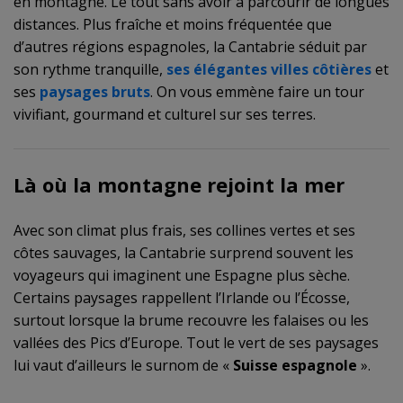
en montagne. Le tout sans avoir à parcourir de longues
distances. Plus fraîche et moins fréquentée que
d’autres régions espagnoles, la Cantabrie séduit par
son rythme tranquille,
ses élégantes villes côtières
et
ses
paysages bruts
. On vous emmène faire un tour
vivifiant, gourmand et culturel sur ses terres.
Là où la montagne rejoint la mer
Avec son climat plus frais, ses collines vertes et ses
côtes sauvages, la Cantabrie surprend souvent les
voyageurs qui imaginent une Espagne plus sèche.
Certains paysages rappellent l’Irlande ou l’Écosse,
surtout lorsque la brume recouvre les falaises ou les
vallées des Pics d’Europe. Tout le vert de ses paysages
lui vaut d’ailleurs le surnom de «
Suisse espagnole
».