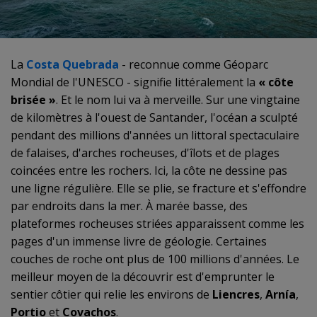
La
Costa Quebrada
- reconnue comme Géoparc
Mondial de l'UNESCO - signifie littéralement la
« côte
brisée »
. Et le nom lui va à merveille. Sur une vingtaine
de kilomètres à l'ouest de Santander, l'océan a sculpté
pendant des millions d'années un littoral spectaculaire
de falaises, d'arches rocheuses, d'îlots et de plages
coincées entre les rochers. Ici, la côte ne dessine pas
une ligne régulière. Elle se plie, se fracture et s'effondre
par endroits dans la mer. À marée basse, des
plateformes rocheuses striées apparaissent comme les
pages d'un immense livre de géologie. Certaines
couches de roche ont plus de 100 millions d'années. Le
meilleur moyen de la découvrir est d'emprunter le
sentier côtier qui relie les environs de
Liencres
,
Arnía
,
Portio
et
Covachos
.