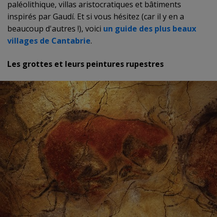
paléolithique, villas aristocratiques et bâtiments
inspirés par Gaudí. Et si vous hésitez (car il y en a
beaucoup d'autres !), voici
un guide des plus beaux
villages de Cantabrie
.
Les grottes et leurs peintures rupestres