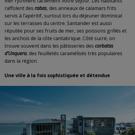
mer rythment facilement votre séjour. Les habitants
raffolent des
rabas
, des anneaux de calamars frits
servis à l’apéritif, surtout lors du déjeuner dominical
sur les terrasses du centre. Santander est aussi
réputée pour ses fruits de mer, ses poissons grillés et
les anchois de la côte cantabrique. Côté sucré, on
trouve souvent dans les pâtisseries des
corbatas
d’Unquera
, des feuilletés caramélisés très populaires
dans la région.
Une ville à la fois sophistiquée et détendue