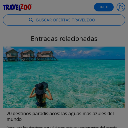
®
Travelzoo
ÚNETE
BUSCAR OFERTAS TRAVELZOO
Entradas relacionadas
20 destinos paradisíacos: las aguas más azules del
mundo
Descubre los destinos paradisíacos más impresionantes del mundo,