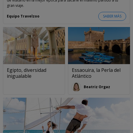
de visitarlo en la mejor época para sacarle el máximo partido a tu
gran viaje.
Equipo Travelzoo
SABER MÁS
Egipto, diversidad
Essaouira, la Perla del
inigualable
Atlántico
Beatriz Orgaz