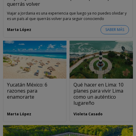
querrás volver
Viajar a Jordania es una experiencia que luego ya no puedes olvidar y
es un país al que querrás volver para seguir conociendo
Marta López
SABER MÁS
Yucatán México: 6
Qué hacer en Lima: 10
razones para
planes para vivir Lima
enamorarte
como un auténtico
lugareño
Marta López
Violeta Casado