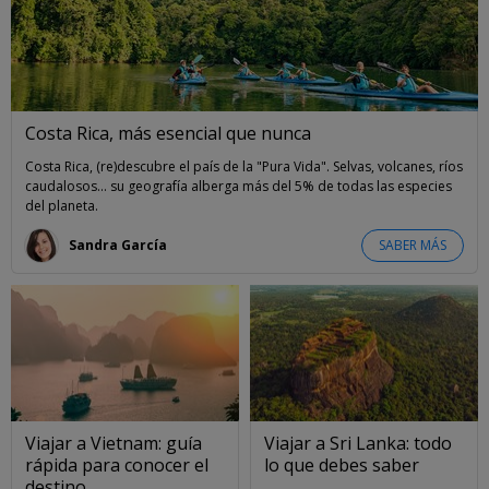
Costa Rica, más esencial que nunca
Costa Rica, (re)descubre el país de la "Pura Vida". Selvas, volcanes, ríos
caudalosos... su geografía alberga más del 5% de todas las especies
del planeta.
Sandra García
SABER MÁS
Viajar a Vietnam: guía
Viajar a Sri Lanka: todo
rápida para conocer el
lo que debes saber
destino